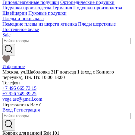
Гипоаллергенные подушки
Ортопедические подушки
Подушки производства Германия
Подушки производства
Швейцарии
Пуховые подушки
Пледы и покрывала
Немецкие пледы из шерсти ягненка
Пледы шерстяные
Постельное бельё
Sale
Избранное
Москва
,
ул.Шаболовка 31Г подъезд 1
(вход с Конного
переулка),
Пн.-Пт. 10:00-18:00
Телефон
+7 495 665 73 15
+7 926 749 39 25
vega.ast@gmail.com
Перезвонить Вам?
Вход
Регистрация
Коврик для ванной Бэй 101