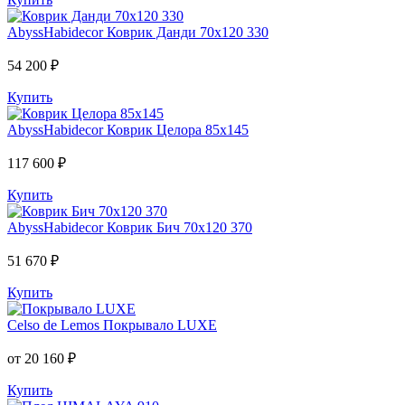
AbyssHabidecor
Коврик Данди 70х120 330
54 200 ₽
Купить
AbyssHabidecor
Коврик Целора 85х145
117 600 ₽
Купить
AbyssHabidecor
Коврик Бич 70х120 370
51 670 ₽
Купить
Celso de Lemos
Покрывало LUXE
от 20 160 ₽
Купить