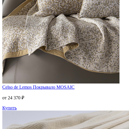
Celso de Lemos
Покрывало MOSAIC
от 24 370 ₽
Купить