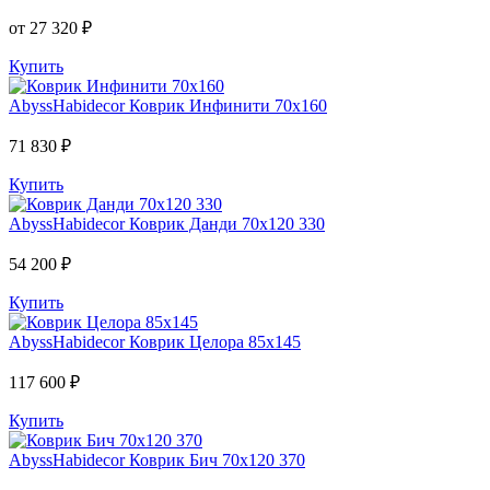
от 27 320 ₽
Купить
AbyssHabidecor
Коврик Инфинити 70х160
71 830 ₽
Купить
AbyssHabidecor
Коврик Данди 70х120 330
54 200 ₽
Купить
AbyssHabidecor
Коврик Целора 85х145
117 600 ₽
Купить
AbyssHabidecor
Коврик Бич 70х120 370