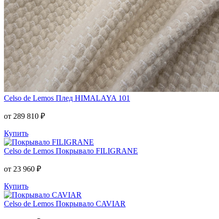
Celso de Lemos
Плед HIMALAYA 101
от 289 810 ₽
Купить
Celso de Lemos
Покрывало FILIGRANE
от 23 960 ₽
Купить
Celso de Lemos
Покрывало CAVIAR