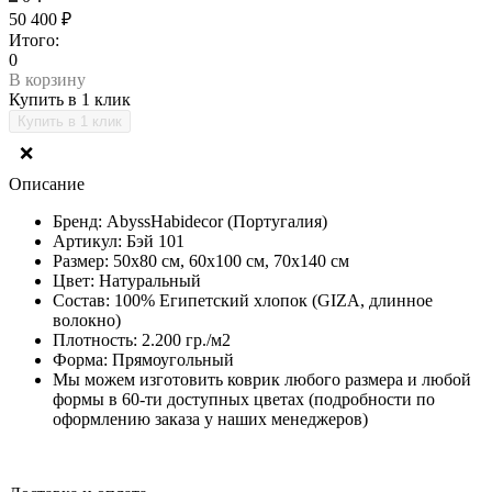
50 400 ₽
Итого:
0
В корзину
Купить в 1 клик
❌
Описание
Бренд: AbyssHabidecor (Португалия)
Артикул: Бэй 101
Размер: 50х80 см, 60х100 см, 70х140 см
Цвет: Натуральный
Состав: 100% Египетский хлопок (GIZA, длинное
волокно)
Плотность: 2.200 гр./м2
Форма: Прямоугольный
Мы можем изготовить коврик любого размера и любой
формы в 60-ти доступных цветах (подробности по
оформлению заказа у наших менеджеров)