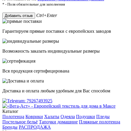
* - Поля обязательные для заполнения
Ctrl+Enter
Добавить отзыв
Гарантируем прямые поставки с европейских заводов
Возможность заказать индивидуальные размеры
Вся продукция сертифицирована
Доставка и оплата любым удобным для Вас способом
Каталог
Полотенца
Коврики
Халаты
Одеяла
Подушки
Пледы
Постельное бельё
Тапочки домашние
Пляжные полотенца
Бренды
РАСПРОДАЖА