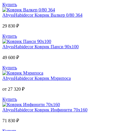
Купить
AbyssHabidecor
Коврик Валкер 0/80 364
29 830 ₽
Купить
AbyssHabidecor
Коврик Панси 90х100
49 600 ₽
Купить
AbyssHabidecor
Коврик Мэрипоса
от 27 320 ₽
Купить
AbyssHabidecor
Коврик Инфинити 70х160
71 830 ₽
Купить