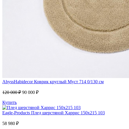
AbyssHabidecor
Коврик круглый Муст 714 0/130 см
120 000 ₽
90 000 ₽
Купить
Eagle-Products
Плед шерстяной Харрис 150х215 103
58 980 ₽