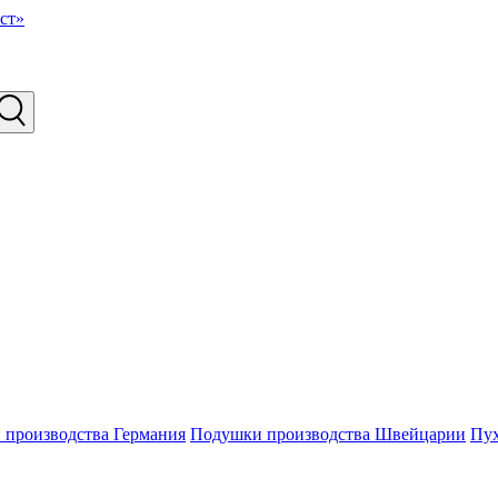
производства Германия
Подушки производства Швейцарии
Пу