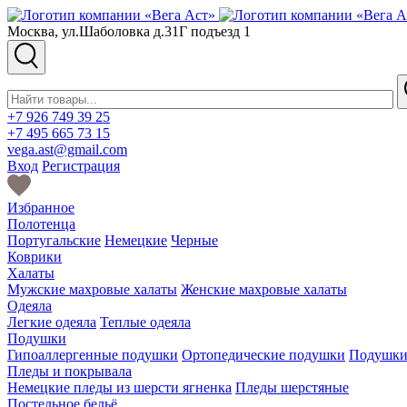
Москва, ул.Шаболовка д.31Г подъезд 1
+7 926 749 39 25
+7 495 665 73 15
vega.ast@gmail.com
Вход
Регистрация
Избранное
Полотенца
Португальские
Немецкие
Черные
Коврики
Халаты
Мужские махровые халаты
Женские махровые халаты
Одеяла
Легкие одеяла
Теплые одеяла
Подушки
Гипоаллергенные подушки
Ортопедические подушки
Подушки 
Пледы и покрывала
Немецкие пледы из шерсти ягненка
Пледы шерстяные
Постельное бельё