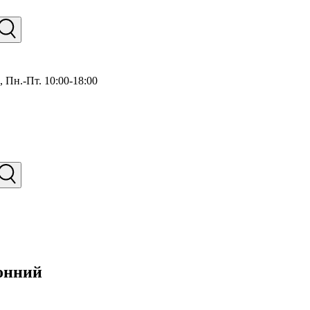
),
Пн.-Пт. 10:00-18:00
ронний