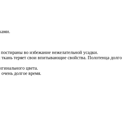
ками.
о постираны во избежание нежелательной усадки.
я ткань теряет свои впитывающие свойства. Полотенца долго
игинального цвета.
очень долгое время.