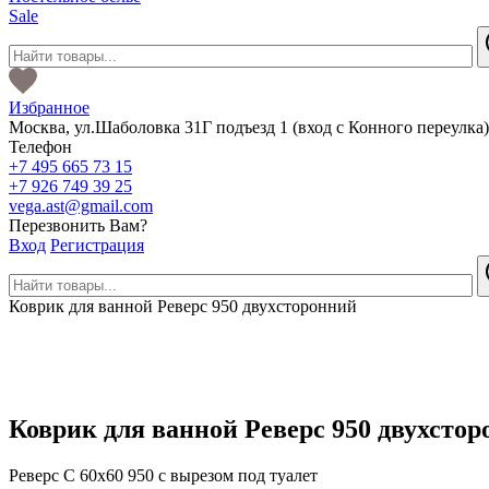
Sale
Избранное
Москва
,
ул.Шаболовка 31Г подъезд 1
(вход с Конного переулка
Телефон
+7 495 665 73 15
+7 926 749 39 25
vega.ast@gmail.com
Перезвонить Вам?
Вход
Регистрация
Коврик для ванной Реверс 950 двухсторонний
Коврик для ванной Реверс 950 двухсто
Реверс C 60х60 950 с вырезом под туалет