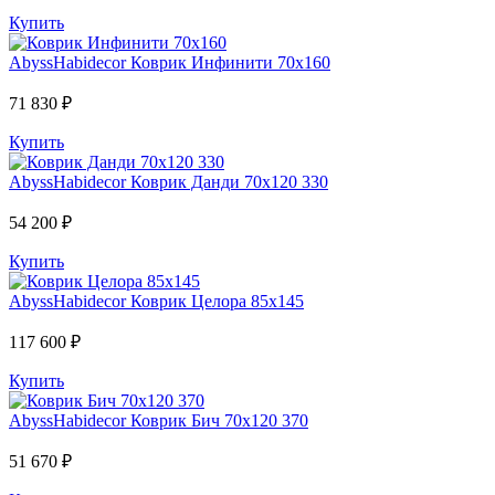
Купить
AbyssHabidecor
Коврик Инфинити 70х160
71 830 ₽
Купить
AbyssHabidecor
Коврик Данди 70х120 330
54 200 ₽
Купить
AbyssHabidecor
Коврик Целора 85х145
117 600 ₽
Купить
AbyssHabidecor
Коврик Бич 70х120 370
51 670 ₽