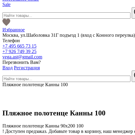
Sale
Избранное
Москва
,
ул.Шаболовка 31Г подъезд 1
(вход с Конного переулка
Телефон
+7 495 665 73 15
+7 926 749 39 25
vega.ast@gmail.com
Перезвонить Вам?
Вход
Регистрация
Пляжное полотенце Канны 100
Пляжное полотенце Канны 100
Пляжное полотенце Канны 90х200 100
!
Доступен предзаказ.
Добавьте товар в корзину, наш менеджер 