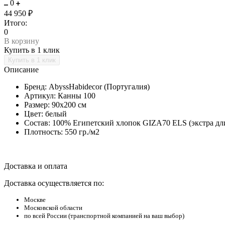
0
44 950 ₽
Итого:
0
В корзину
Купить в 1 клик
Описание
Бренд: AbyssHabidecor (Португалия)
Артикул: Канны 100
Размер: 90х200 см
Цвет: белый
Состав: 100% Египетский хлопок GIZA70 ELS (экстра дл
Плотность: 550 гр./м2
Доставка и оплата
Доставка осуществляется по:
Москве
Московской области
по всей России (транспортной компанией на ваш выбор)