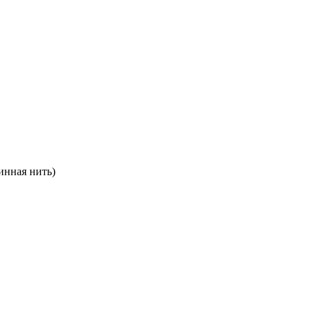
инная нить)