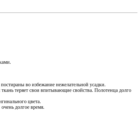
ками.
о постираны во избежание нежелательной усадки.
я ткань теряет свои впитывающие свойства. Полотенца долго
игинального цвета.
очень долгое время.