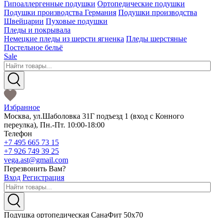
Гипоаллергенные подушки
Ортопедические подушки
Подушки производства Германия
Подушки производства
Швейцарии
Пуховые подушки
Пледы и покрывала
Немецкие пледы из шерсти ягненка
Пледы шерстяные
Постельное бельё
Sale
Избранное
Москва
,
ул.Шаболовка 31Г подъезд 1
(вход с Конного
переулка),
Пн.-Пт. 10:00-18:00
Телефон
+7 495 665 73 15
+7 926 749 39 25
vega.ast@gmail.com
Перезвонить Вам?
Вход
Регистрация
Подушка ортопедическая СанаФит 50х70