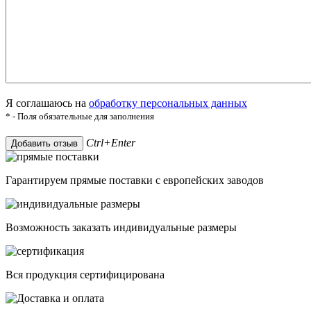
Я соглашаюсь на
обработку персональных данных
* - Поля обязательные для заполнения
Ctrl+Enter
Добавить отзыв
Гарантируем прямые поставки с европейских заводов
Возможность заказать индивидуальные размеры
Вся продукция сертифицирована