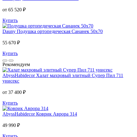
от 65 520 ₽
Купить
Dauny
Подушка ортопедическая Сананек 50х70
55 670 ₽
Купить
Рекомендуем
AbyssHabidecor
Халат махровый элитный Супер Пил 711
унисекс
от 37 400 ₽
Купить
AbyssHabidecor
Коврик Аврора 314
49 990 ₽
Купить