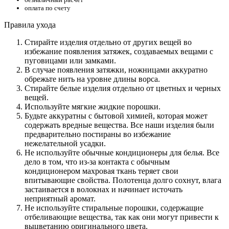
оплата по счету
Правила ухода
Стирайте изделия отдельно от других вещей во
избежание появления затяжек, создаваемых вещами с
пуговицами или замками.
В случае появления затяжки, ножницами аккуратно
обрежьте нить на уровне длины ворса.
Стирайте белые изделия отдельно от цветных и черных
вещей.
Используйте мягкие жидкие порошки.
Будьте аккуратны с бытовой химией, которая может
содержать вредные вещества. Все наши изделия были
предварительно постираны во избежание
нежелательной усадки.
Не используйте обычные кондиционеры для белья. Все
дело в том, что из-за контакта с обычным
кондиционером махровая ткань теряет свои
впитывающие свойства. Полотенца долго сохнут, влага
застаивается в волокнах и начинает источать
неприятный аромат.
Не используйте стиральные порошки, содержащие
отбеливающие вещества, так как они могут привести к
выцветанию оригинального цвета.