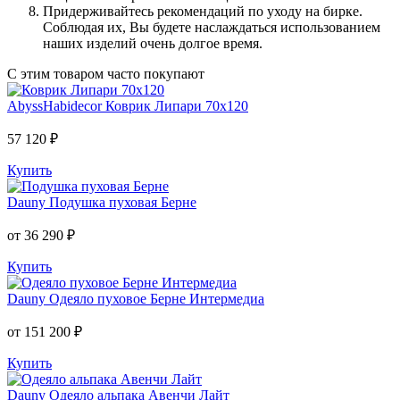
Придерживайтесь рекомендаций по уходу на бирке.
Соблюдая их, Вы будете наслаждаться использованием
наших изделий очень долгое время.
С этим товаром часто покупают
AbyssHabidecor
Коврик Липари 70х120
57 120 ₽
Купить
Dauny
Подушка пуховая Берне
от 36 290 ₽
Купить
Dauny
Одеяло пуховое Берне Интермедиа
от 151 200 ₽
Купить
Dauny
Одеяло альпака Авенчи Лайт