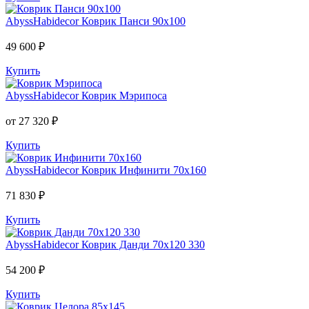
AbyssHabidecor
Коврик Панси 90х100
49 600 ₽
Купить
AbyssHabidecor
Коврик Мэрипоса
от 27 320 ₽
Купить
AbyssHabidecor
Коврик Инфинити 70х160
71 830 ₽
Купить
AbyssHabidecor
Коврик Данди 70х120 330
54 200 ₽
Купить