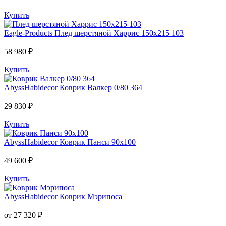
Купить
Eagle-Products
Плед шерстяной Харрис 150х215 103
58 980 ₽
Купить
AbyssHabidecor
Коврик Валкер 0/80 364
29 830 ₽
Купить
AbyssHabidecor
Коврик Панси 90х100
49 600 ₽
Купить
AbyssHabidecor
Коврик Мэрипоса
от 27 320 ₽