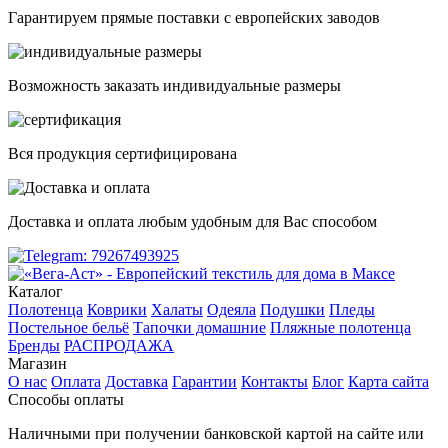
Гарантируем прямые поставки с европейских заводов
Возможность заказать индивидуальные размеры
Вся продукция сертифицирована
Доставка и оплата любым удобным для Вас способом
Каталог
Полотенца
Коврики
Халаты
Одеяла
Подушки
Пледы
Постельное бельё
Тапочки домашние
Пляжные полотенца
Бренды
РАСПРОДАЖА
Магазин
О нас
Оплата
Доставка
Гарантии
Контакты
Блог
Карта сайта
Способы оплаты
Наличными при получении банковской картой на сайте или