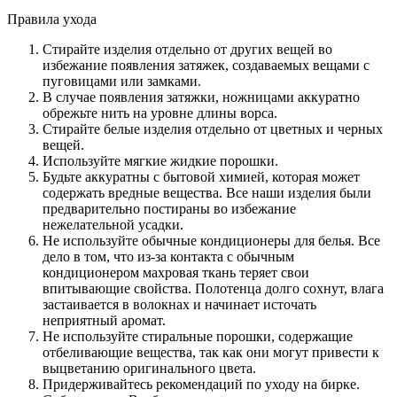
Правила ухода
Стирайте изделия отдельно от других вещей во
избежание появления затяжек, создаваемых вещами с
пуговицами или замками.
В случае появления затяжки, ножницами аккуратно
обрежьте нить на уровне длины ворса.
Стирайте белые изделия отдельно от цветных и черных
вещей.
Используйте мягкие жидкие порошки.
Будьте аккуратны с бытовой химией, которая может
содержать вредные вещества. Все наши изделия были
предварительно постираны во избежание
нежелательной усадки.
Не используйте обычные кондиционеры для белья. Все
дело в том, что из-за контакта с обычным
кондиционером махровая ткань теряет свои
впитывающие свойства. Полотенца долго сохнут, влага
застаивается в волокнах и начинает источать
неприятный аромат.
Не используйте стиральные порошки, содержащие
отбеливающие вещества, так как они могут привести к
выцветанию оригинального цвета.
Придерживайтесь рекомендаций по уходу на бирке.