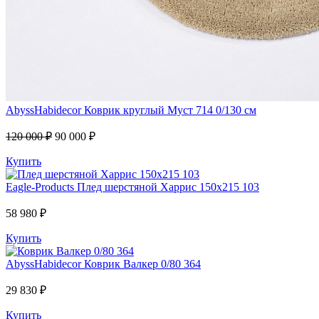
AbyssHabidecor
Коврик круглый Муст 714 0/130 см
120 000 ₽
90 000 ₽
Купить
Eagle-Products
Плед шерстяной Харрис 150х215 103
58 980 ₽
Купить
AbyssHabidecor
Коврик Валкер 0/80 364
29 830 ₽
Купить