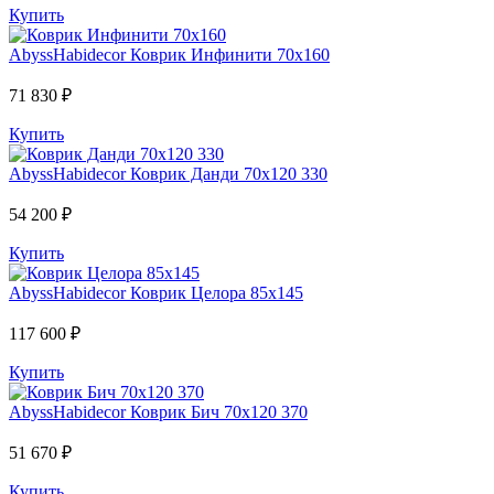
Купить
AbyssHabidecor
Коврик Инфинити 70х160
71 830 ₽
Купить
AbyssHabidecor
Коврик Данди 70х120 330
54 200 ₽
Купить
AbyssHabidecor
Коврик Целора 85х145
117 600 ₽
Купить
AbyssHabidecor
Коврик Бич 70х120 370
51 670 ₽
Купить