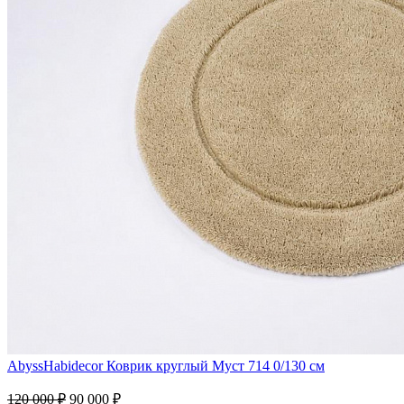
AbyssHabidecor
Коврик круглый Муст 714 0/130 см
120 000 ₽
90 000 ₽