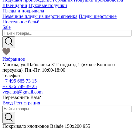
Швейцарии
Пуховые подушки
Пледы и покрывала
Немецкие пледы из шерсти ягненка
Пледы шерстяные
Постельное бельё
Sale
Избранное
Москва
,
ул.Шаболовка 31Г подъезд 1
(вход с Конного
переулка),
Пн.-Пт. 10:00-18:00
Телефон
+7 495 665 73 15
+7 926 749 39 25
vega.ast@gmail.com
Перезвонить Вам?
Вход
Регистрация
Покрывало хлопковое Balade 150x200 955