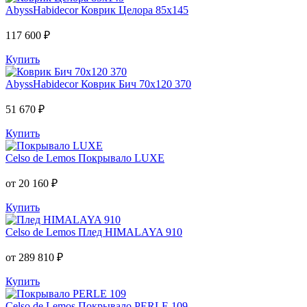
AbyssHabidecor
Коврик Целора 85х145
117 600 ₽
Купить
AbyssHabidecor
Коврик Бич 70х120 370
51 670 ₽
Купить
Celso de Lemos
Покрывало LUXE
от 20 160 ₽
Купить
Celso de Lemos
Плед HIMALAYA 910
от 289 810 ₽
Купить
Celso de Lemos
Покрывало PERLE 109