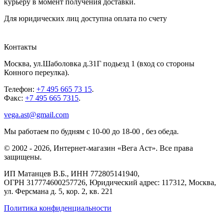
курьеру в момент получения доставки.
Для юридических лиц доступна оплата по счету
Контакты
Москва
,
ул.Шаболовка д.31Г подьезд 1
(вход со стороны
Конного переулка).
Телефон:
+7 495 665 73 15
.
Факс:
+7 495 665 7315
.
vega.ast@gmail.com
Мы работаем
по будням с 10-00 до 18-00
, без обеда.
©
2002
-
2026
, Интернет-магазин «Вега Аст». Все права
защищены.
ИП Матанцев В.Б.,
ИНН 772805141940
,
ОГРН 317774600257726
, Юридический адрес: 117312, Москва,
ул. Ферсмана д. 5, кор. 2, кв. 221
Политика конфиденциальности