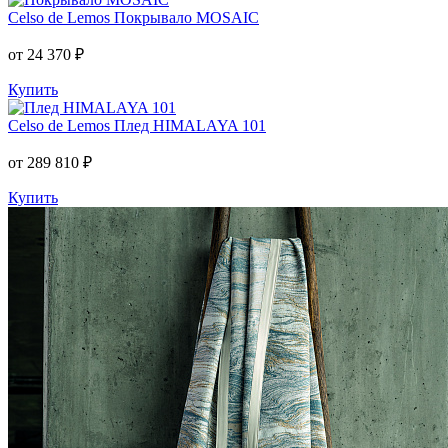
Celso de Lemos
Покрывало MOSAIC
от 24 370 ₽
Купить
Celso de Lemos
Плед HIMALAYA 101
от 289 810 ₽
Купить