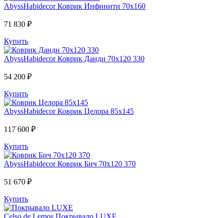
AbyssHabidecor
Коврик Инфинити 70х160
71 830 ₽
Купить
AbyssHabidecor
Коврик Данди 70х120 330
54 200 ₽
Купить
AbyssHabidecor
Коврик Целора 85х145
117 600 ₽
Купить
AbyssHabidecor
Коврик Бич 70х120 370
51 670 ₽
Купить
Celso de Lemos
Покрывало LUXE