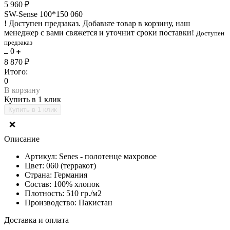
5 960 ₽
SW-Sense 100*150 060
!
Доступен предзаказ.
Добавьте товар в корзину, наш
менеджер с вами свяжется и уточнит сроки поставки!
Доступен
предзаказ
0
8 870 ₽
Итого:
0
В корзину
Купить в 1 клик
❌
Описание
Артикул: Senes - полотенце махровое
Цвет: 060 (терракот)
Страна: Германия
Состав: 100% хлопок
Плотность: 510 гр./м2
Производство: Пакистан
Доставка и оплата