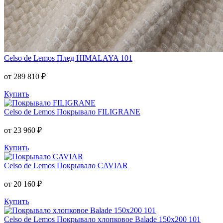
Celso de Lemos
Плед HIMALAYA 101
от 289 810 ₽
Купить
Celso de Lemos
Покрывало FILIGRANE
от 23 960 ₽
Купить
Celso de Lemos
Покрывало CAVIAR
от 20 160 ₽
Купить
Celso de Lemos
Покрывало хлопковое Balade 150x200 101