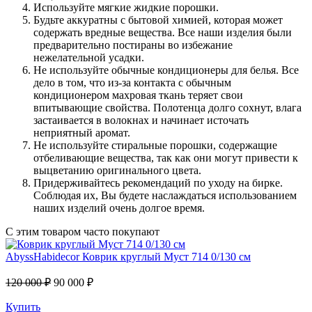
Используйте мягкие жидкие порошки.
Будьте аккуратны с бытовой химией, которая может
содержать вредные вещества. Все наши изделия были
предварительно постираны во избежание
нежелательной усадки.
Не используйте обычные кондиционеры для белья. Все
дело в том, что из-за контакта с обычным
кондиционером махровая ткань теряет свои
впитывающие свойства. Полотенца долго сохнут, влага
застаивается в волокнах и начинает источать
неприятный аромат.
Не используйте стиральные порошки, содержащие
отбеливающие вещества, так как они могут привести к
выцветанию оригинального цвета.
Придерживайтесь рекомендаций по уходу на бирке.
Соблюдая их, Вы будете наслаждаться использованием
наших изделий очень долгое время.
С этим товаром часто покупают
AbyssHabidecor
Коврик круглый Муст 714 0/130 см
120 000 ₽
90 000 ₽
Купить