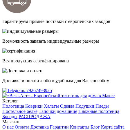
Гарантируем прямые поставки с европейских заводов
Возможность заказать индивидуальные размеры
Вся продукция сертифицирована
Доставка и оплата любым удобным для Вас способом
Каталог
Полотенца
Коврики
Халаты
Одеяла
Подушки
Пледы
Постельное бельё
Тапочки домашние
Пляжные полотенца
Бренды
РАСПРОДАЖА
Магазин
О нас
Оплата
Доставка
Гарантии
Контакты
Блог
Карта сайта