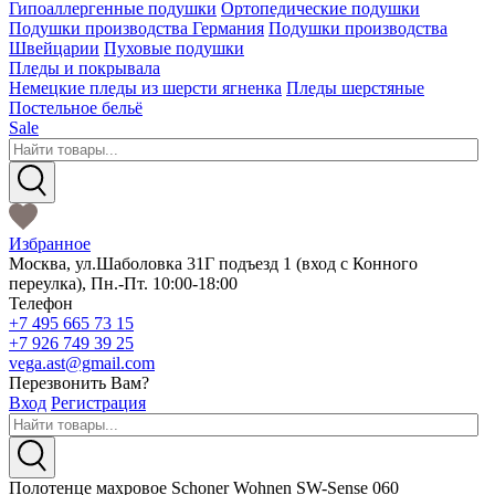
Гипоаллергенные подушки
Ортопедические подушки
Подушки производства Германия
Подушки производства
Швейцарии
Пуховые подушки
Пледы и покрывала
Немецкие пледы из шерсти ягненка
Пледы шерстяные
Постельное бельё
Sale
Избранное
Москва
,
ул.Шаболовка 31Г подъезд 1
(вход с Конного
переулка),
Пн.-Пт. 10:00-18:00
Телефон
+7 495 665 73 15
+7 926 749 39 25
vega.ast@gmail.com
Перезвонить Вам?
Вход
Регистрация
Полотенце махровое Schoner Wohnen SW-Sense 060