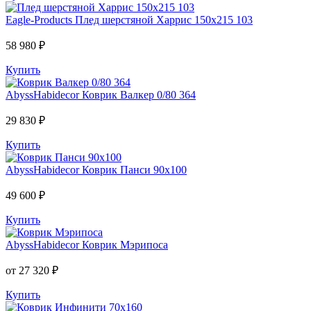
Eagle-Products
Плед шерстяной Харрис 150х215 103
58 980 ₽
Купить
AbyssHabidecor
Коврик Валкер 0/80 364
29 830 ₽
Купить
AbyssHabidecor
Коврик Панси 90х100
49 600 ₽
Купить
AbyssHabidecor
Коврик Мэрипоса
от 27 320 ₽
Купить