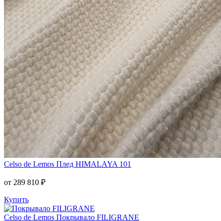
Celso de Lemos
Плед HIMALAYA 101
от 289 810 ₽
Купить
Celso de Lemos
Покрывало FILIGRANE