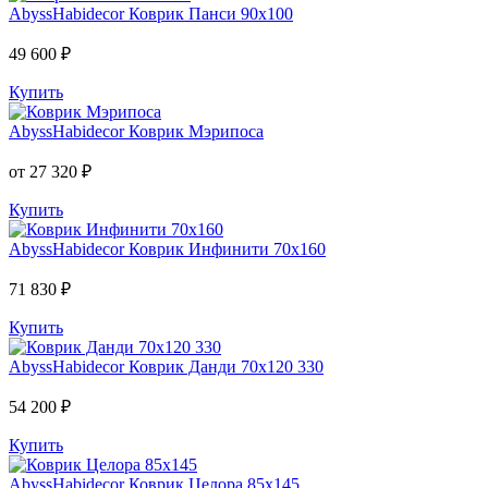
AbyssHabidecor
Коврик Панси 90х100
49 600 ₽
Купить
AbyssHabidecor
Коврик Мэрипоса
от 27 320 ₽
Купить
AbyssHabidecor
Коврик Инфинити 70х160
71 830 ₽
Купить
AbyssHabidecor
Коврик Данди 70х120 330
54 200 ₽
Купить
AbyssHabidecor
Коврик Целора 85х145