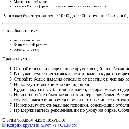
Московской области
по всей России (транспортной компанией на ваш выбор)
Ваш заказ будет доставлен с 10:00 до 19:00 в течение 1-2х дне
Способы оплаты:
наличный расчет
безналичный расчет
оплата по счету
Правила ухода
Стирайте изделия отдельно от других вещей во избежани
В случае появления затяжки, ножницами аккуратно обреж
Стирайте белые изделия отдельно от цветных и черных в
Используйте мягкие жидкие порошки.
Будьте аккуратны с бытовой химией, которая может соде
Не используйте обычные кондиционеры для белья. Все де
сохнут, влага застаивается в волокнах и начинает источа
Не используйте стиральные порошки, содержащие отбели
Придерживайтесь рекомендаций по уходу на бирке. Соблю
С этим товаром часто покупают