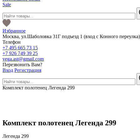
Sale
Избранное
Москва
,
ул.Шаболовка 31Г подъезд 1
(вход с Конного переулка
Телефон
+7 495 665 73 15
+7 926 749 39 25
vega.ast@gmail.com
Перезвонить Вам?
Вход
Регистрация
Комплект полотенец Легенда 299
Комплект полотенец Легенда 299
Легенда 299