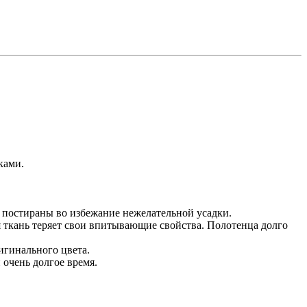
ками.
о постираны во избежание нежелательной усадки.
я ткань теряет свои впитывающие свойства. Полотенца долго
игинального цвета.
очень долгое время.