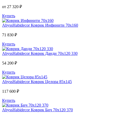
от 27 320 ₽
Купить
AbyssHabidecor
Коврик Инфинити 70х160
71 830 ₽
Купить
AbyssHabidecor
Коврик Данди 70х120 330
54 200 ₽
Купить
AbyssHabidecor
Коврик Целора 85х145
117 600 ₽
Купить
AbyssHabidecor
Коврик Бич 70х120 370