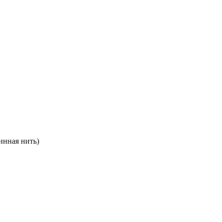
инная нить)