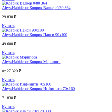
AbyssHabidecor
Коврик Валкер 0/80 364
29 830 ₽
Купить
AbyssHabidecor
Коврик Панси 90х100
49 600 ₽
Купить
AbyssHabidecor
Коврик Мэрипоса
от 27 320 ₽
Купить
AbyssHabidecor
Коврик Инфинити 70х160
71 830 ₽
Купить