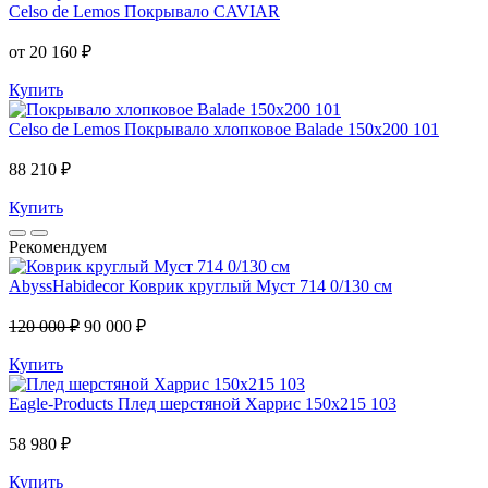
Celso de Lemos
Покрывало CAVIAR
от 20 160 ₽
Купить
Celso de Lemos
Покрывало хлопковое Balade 150x200 101
88 210 ₽
Купить
Рекомендуем
AbyssHabidecor
Коврик круглый Муст 714 0/130 см
120 000 ₽
90 000 ₽
Купить
Eagle-Products
Плед шерстяной Харрис 150х215 103
58 980 ₽
Купить