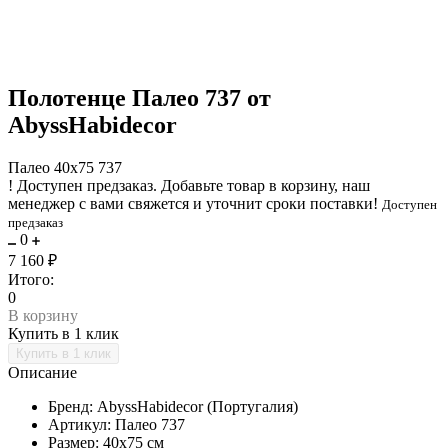
Полотенце Палео 737 от
AbyssHabidecor
Палео 40х75 737
!
Доступен предзаказ.
Добавьте товар в корзину, наш
менеджер с вами свяжется и уточнит сроки поставки!
Доступен
предзаказ
0
7 160 ₽
Итого:
0
В корзину
Купить в 1 клик
Описание
Бренд: AbyssHabidecor (Португалия)
Артикул: Палео 737
Размер: 40х75 см