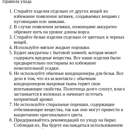
Правила ухода
Стирайте изделия отдельно от других вещей во
избежание появления затяжек, создаваемых вещами с
пуговицами или замками.
В случае появления затяжки, ножницами аккуратно
обрежьте нить на уровне длины ворса.
Стирайте белые изделия отдельно от цветных и черных
вещей.
Используйте мягкие жидкие порошки.
Будьте аккуратны с бытовой химией, которая может
содержать вредные вещества. Все наши изделия были
предварительно постираны во избежание
нежелательной усадки.
Не используйте обычные кондиционеры для белья. Все
дело в том, что из-за контакта с обычным
кондиционером махровая ткань теряет свои
впитывающие свойства. Полотенца долго сохнут, влага
застаивается в волокнах и начинает источать
неприятный аромат.
Не используйте стиральные порошки, содержащие
отбеливающие вещества, так как они могут привести к
выцветанию оригинального цвета.
Придерживайтесь рекомендаций по уходу на бирке.
Соблюдая их, Вы будете наслаждаться использованием