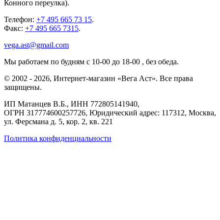
Конного переулка).
Телефон:
+7 495 665 73 15
.
Факс:
+7 495 665 7315
.
vega.ast@gmail.com
Мы работаем
по будням с 10-00 до 18-00
, без обеда.
©
2002
-
2026
, Интернет-магазин «Вега Аст». Все права
защищены.
ИП Матанцев В.Б.,
ИНН 772805141940
,
ОГРН 317774600257726
, Юридический адрес: 117312, Москва,
ул. Ферсмана д. 5, кор. 2, кв. 221
Политика конфиденциальности