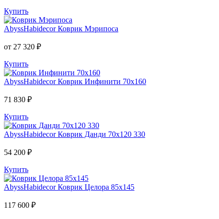
Купить
AbyssHabidecor
Коврик Мэрипоса
от 27 320 ₽
Купить
AbyssHabidecor
Коврик Инфинити 70х160
71 830 ₽
Купить
AbyssHabidecor
Коврик Данди 70х120 330
54 200 ₽
Купить
AbyssHabidecor
Коврик Целора 85х145
117 600 ₽