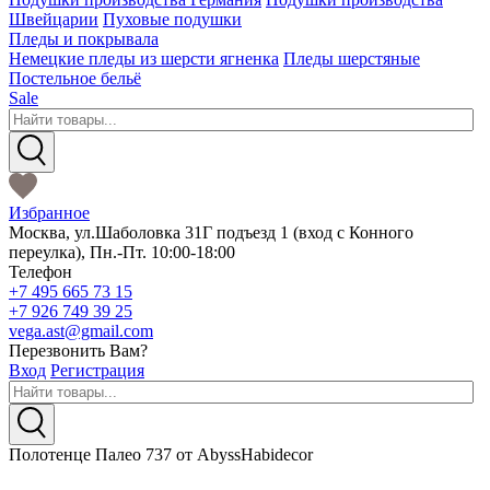
Швейцарии
Пуховые подушки
Пледы и покрывала
Немецкие пледы из шерсти ягненка
Пледы шерстяные
Постельное бельё
Sale
Избранное
Москва
,
ул.Шаболовка 31Г подъезд 1
(вход с Конного
переулка),
Пн.-Пт. 10:00-18:00
Телефон
+7 495 665 73 15
+7 926 749 39 25
vega.ast@gmail.com
Перезвонить Вам?
Вход
Регистрация
Полотенце Палео 737 от AbyssHabidecor