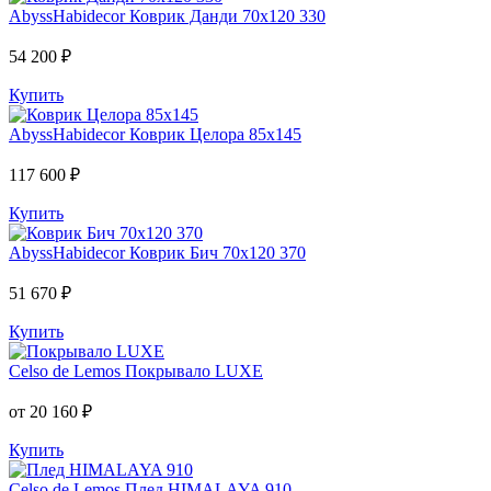
AbyssHabidecor
Коврик Данди 70х120 330
54 200 ₽
Купить
AbyssHabidecor
Коврик Целора 85х145
117 600 ₽
Купить
AbyssHabidecor
Коврик Бич 70х120 370
51 670 ₽
Купить
Celso de Lemos
Покрывало LUXE
от 20 160 ₽
Купить
Celso de Lemos
Плед HIMALAYA 910