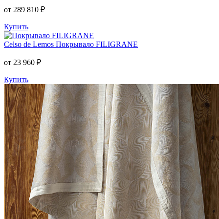
от 289 810 ₽
Купить
Celso de Lemos
Покрывало FILIGRANE
от 23 960 ₽
Купить