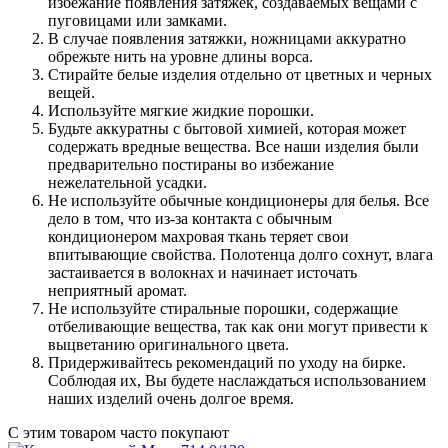
избежание появления затяжек, создаваемых вещами с
пуговицами или замками.
В случае появления затяжки, ножницами аккуратно
обрежьте нить на уровне длины ворса.
Стирайте белые изделия отдельно от цветных и черных
вещей.
Используйте мягкие жидкие порошки.
Будьте аккуратны с бытовой химией, которая может
содержать вредные вещества. Все наши изделия были
предварительно постираны во избежание
нежелательной усадки.
Не используйте обычные кондиционеры для белья. Все
дело в том, что из-за контакта с обычным
кондиционером махровая ткань теряет свои
впитывающие свойства. Полотенца долго сохнут, влага
застаивается в волокнах и начинает источать
неприятный аромат.
Не используйте стиральные порошки, содержащие
отбеливающие вещества, так как они могут привести к
выцветанию оригинального цвета.
Придерживайтесь рекомендаций по уходу на бирке.
Соблюдая их, Вы будете наслаждаться использованием
наших изделий очень долгое время.
С этим товаром часто покупают