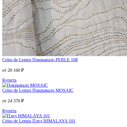
Celso de Lemos
Покрывало PERLE 108
от 20 160 ₽
Купить
Celso de Lemos
Покрывало MOSAIC
от 24 370 ₽
Купить
Celso de Lemos
Плед HIMALAYA 101