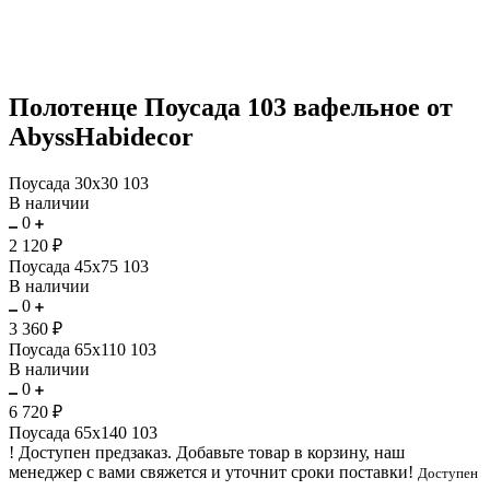
Полотенце Поусада 103 вафельное от
AbyssHabidecor
Поусада 30х30 103
В наличии
0
2 120 ₽
Поусада 45х75 103
В наличии
0
3 360 ₽
Поусада 65х110 103
В наличии
0
6 720 ₽
Поусада 65х140 103
!
Доступен предзаказ.
Добавьте товар в корзину, наш
менеджер с вами свяжется и уточнит сроки поставки!
Доступен