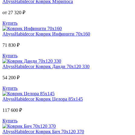
AbyssHabidecor
Коврик Мэрипоса
от 27 320 ₽
Купить
AbyssHabidecor
Коврик Инфинити 70х160
71 830 ₽
Купить
AbyssHabidecor
Коврик Данди 70х120 330
54 200 ₽
Купить
AbyssHabidecor
Коврик Целора 85х145
117 600 ₽
Купить
AbyssHabidecor
Коврик Бич 70х120 370