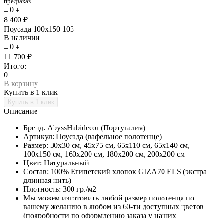
предзаказ
0
8 400 ₽
Поусада 100х150 103
В наличии
0
11 700 ₽
Итого:
0
В корзину
Купить в 1 клик
Описание
Бренд: AbyssHabidecor (Португалия)
Артикул: Поусада (вафельное полотенце)
Размер: 30х30 см, 45х75 см, 65х110 см, 65х140 см,
100х150 см, 160х200 см, 180х200 см, 200х200 см
Цвет: Натуральный
Состав: 100% Египетский хлопок GIZA70 ELS (экстра
длинная нить)
Плотность: 300 гр./м2
Мы можем изготовить любой размер полотенца по
вашему желанию в любом из 60-ти доступных цветов
(подробности по оформлению заказа у наших