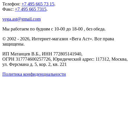
Телефон:
+7 495 665 73 15
.
Факс:
+7 495 665 7315
.
vega.ast@gmail.com
Мы работаем
по будням с 10-00 до 18-00
, без обеда.
©
2002
-
2026
, Интернет-магазин «Вега Аст». Все права
защищены.
ИП Матанцев В.Б.,
ИНН 772805141940
,
ОГРН 317774600257726
, Юридический адрес: 117312, Москва,
ул. Ферсмана д. 5, кор. 2, кв. 221
Политика конфиденциальности