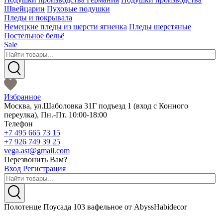
Швейцарии
Пуховые подушки
Пледы и покрывала
Немецкие пледы из шерсти ягненка
Пледы шерстяные
Постельное бельё
Sale
Избранное
Москва
,
ул.Шаболовка 31Г подъезд 1
(вход с Конного
переулка),
Пн.-Пт. 10:00-18:00
Телефон
+7 495 665 73 15
+7 926 749 39 25
vega.ast@gmail.com
Перезвонить Вам?
Вход
Регистрация
Полотенце Поусада 103 вафельное от AbyssHabidecor