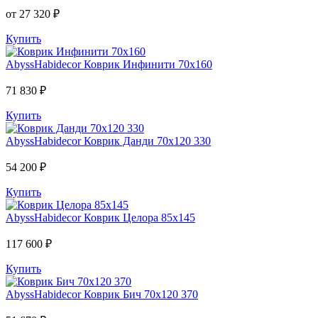
от 27 320 ₽
Купить
AbyssHabidecor
Коврик Инфинити 70х160
71 830 ₽
Купить
AbyssHabidecor
Коврик Данди 70х120 330
54 200 ₽
Купить
AbyssHabidecor
Коврик Целора 85х145
117 600 ₽
Купить
AbyssHabidecor
Коврик Бич 70х120 370