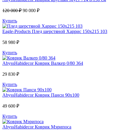
120 000 ₽
90 000 ₽
Купить
Eagle-Products
Плед шерстяной Харрис 150х215 103
58 980 ₽
Купить
AbyssHabidecor
Коврик Валкер 0/80 364
29 830 ₽
Купить
AbyssHabidecor
Коврик Панси 90х100
49 600 ₽
Купить
AbyssHabidecor
Коврик Мэрипоса