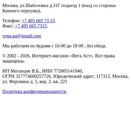
Москва
,
ул.Шаболовка д.31Г подьезд 1
(вход со стороны
Конного переулка).
Телефон:
+7 495 665 73 15
.
Факс:
+7 495 665 7315
.
vega.ast@gmail.com
Мы работаем
по будням с 10-00 до 18-00
, без обеда.
©
2002
-
2026
, Интернет-магазин «Вега Аст». Все права
защищены.
ИП Матанцев В.Б.,
ИНН 772805141940
,
ОГРН 317774600257726
, Юридический адрес: 117312, Москва,
ул. Ферсмана д. 5, кор. 2, кв. 221
Политика конфиденциальности