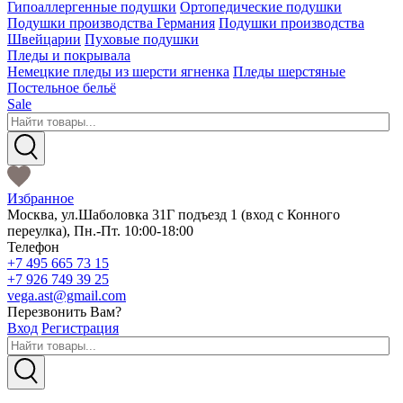
Гипоаллергенные подушки
Ортопедические подушки
Подушки производства Германия
Подушки производства
Швейцарии
Пуховые подушки
Пледы и покрывала
Немецкие пледы из шерсти ягненка
Пледы шерстяные
Постельное бельё
Sale
Избранное
Москва
,
ул.Шаболовка 31Г подъезд 1
(вход с Конного
переулка),
Пн.-Пт. 10:00-18:00
Телефон
+7 495 665 73 15
+7 926 749 39 25
vega.ast@gmail.com
Перезвонить Вам?
Вход
Регистрация