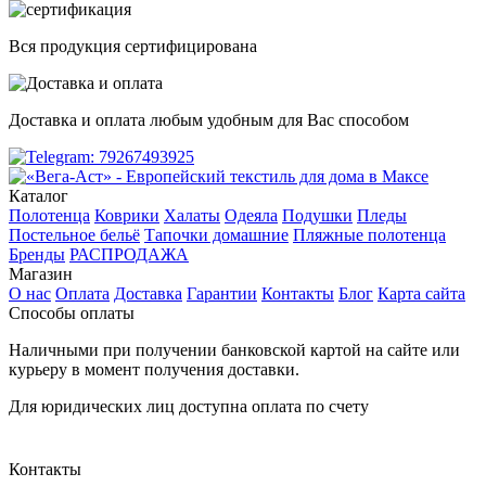
Вся продукция сертифицирована
Доставка и оплата любым удобным для Вас способом
Каталог
Полотенца
Коврики
Халаты
Одеяла
Подушки
Пледы
Постельное бельё
Тапочки домашние
Пляжные полотенца
Бренды
РАСПРОДАЖА
Магазин
О нас
Оплата
Доставка
Гарантии
Контакты
Блог
Карта сайта
Способы оплаты
Наличными при получении банковской картой на сайте или
курьеру в момент получения доставки.
Для юридических лиц доступна оплата по счету
Контакты