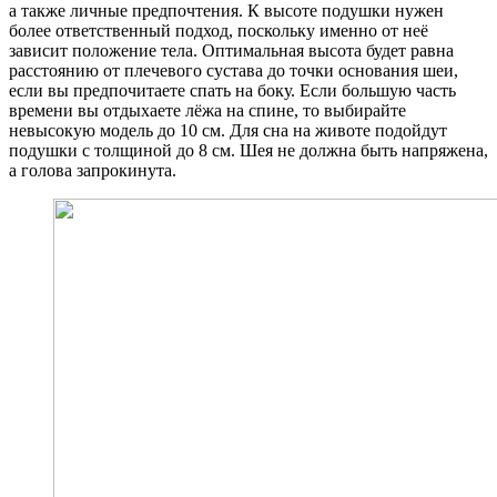
а также личные предпочтения. К высоте подушки нужен
более ответственный подход, поскольку именно от неё
зависит положение тела. Оптимальная высота будет равна
расстоянию от плечевого сустава до точки основания шеи,
если вы предпочитаете спать на боку. Если большую часть
времени вы отдыхаете лёжа на спине, то выбирайте
невысокую модель до 10 см. Для сна на животе подойдут
подушки с толщиной до 8 см. Шея не должна быть напряжена,
а голова запрокинута.