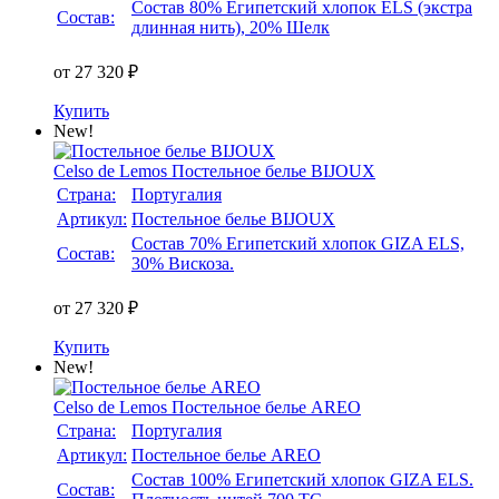
Состав 80% Египетский хлопок ELS (экстра
Состав:
длинная нить), 20% Шелк
от 27 320 ₽
Купить
New!
Celso de Lemos
Постельное белье BIJOUX
Страна:
Португалия
Артикул:
Постельное белье BIJOUX
Состав 70% Египетский хлопок GIZA ELS,
Состав:
30% Вискоза.
от 27 320 ₽
Купить
New!
Celso de Lemos
Постельное белье AREO
Страна:
Португалия
Артикул:
Постельное белье AREO
Состав 100% Египетский хлопок GIZA ELS.
Состав: