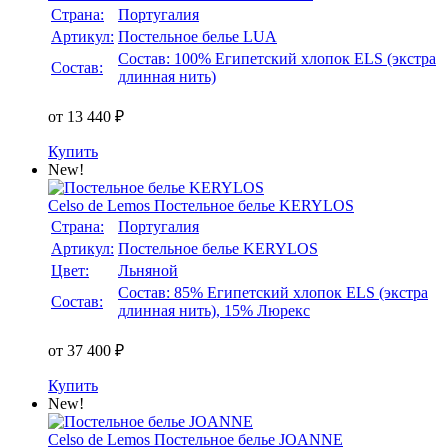
Страна:
Португалия
Артикул:
Постельное белье LUA
Состав: 100% Египетский хлопок ELS (экстра
Состав:
длинная нить)
от 13 440 ₽
Купить
New!
Celso de Lemos
Постельное белье KERYLOS
Страна:
Португалия
Артикул:
Постельное белье KERYLOS
Цвет:
Льняной
Состав: 85% Египетский хлопок ELS (экстра
Состав:
длинная нить), 15% Люрекс
от 37 400 ₽
Купить
New!
Celso de Lemos
Постельное белье JOANNE