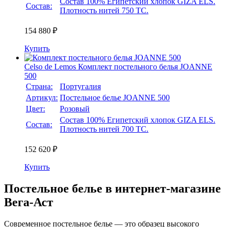
Состав 100% Египетский хлопок GIZA ELS.
Состав:
Плотность нитей 750 TC.
154 880 ₽
Купить
Celso de Lemos
Комплект постельного белья JOANNE
500
Страна:
Португалия
Артикул:
Постельное белье JOANNE 500
Цвет:
Розовый
Состав 100% Египетский хлопок GIZA ELS.
Состав:
Плотность нитей 700 TC.
152 620 ₽
Купить
Постельное белье в интернет-магазине
Вега-Аст
Современное постельное белье — это образец высокого