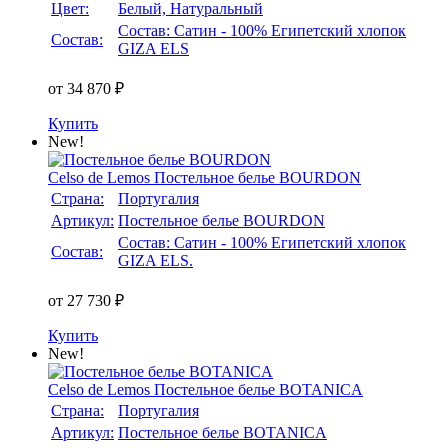
Цвет:
Белый, Натуральный
Состав: Сатин - 100% Египетский хлопок
Состав:
GIZA ELS
от 34 870 ₽
Купить
New!
Celso de Lemos
Постельное белье BOURDON
Страна:
Португалия
Артикул:
Постельное белье BOURDON
Состав: Сатин - 100% Египетский хлопок
Состав:
GIZA ELS.
от 27 730 ₽
Купить
New!
Celso de Lemos
Постельное белье BOTANICA
Страна:
Португалия
Артикул:
Постельное белье BOTANICA