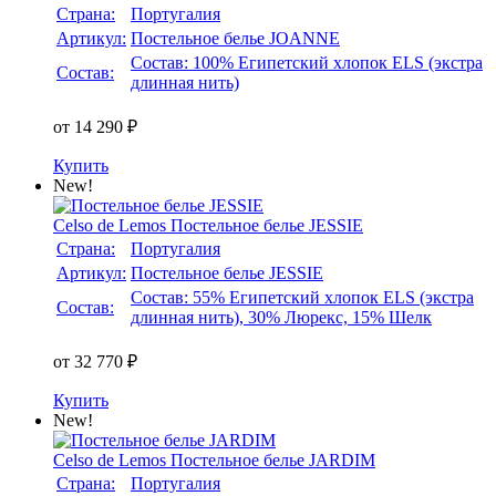
Страна:
Португалия
Артикул:
Постельное белье JOANNE
Состав: 100% Египетский хлопок ELS (экстра
Состав:
длинная нить)
от 14 290 ₽
Купить
New!
Celso de Lemos
Постельное белье JESSIE
Страна:
Португалия
Артикул:
Постельное белье JESSIE
Состав: 55% Египетский хлопок ELS (экстра
Состав:
длинная нить), 30% Люрекс, 15% Шелк
от 32 770 ₽
Купить
New!
Celso de Lemos
Постельное белье JARDIM
Страна:
Португалия