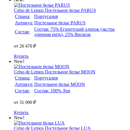
Celso de Lemos
Постельное белье PARUS
Страна:
Португалия
Артикул:
Постельное белье PARUS
Состав: 75% Египетский хлопок (экстра
Состав:
длинная нить), 25% Вискоза
от 26 470 ₽
Купить
New!
Celso de Lemos
Постельное белье MOON
Страна:
Португалия
Артикул:
Постельное белье MOON
Состав:
Состав: 100% Лен
от 31 090 ₽
Купить
New!
Celso de Lemos
Постельное белье LUA