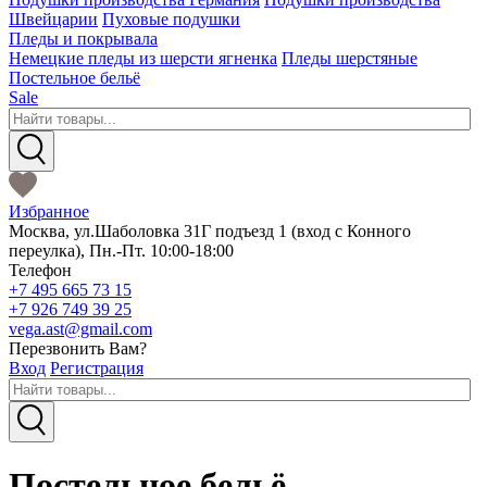
Швейцарии
Пуховые подушки
Пледы и покрывала
Немецкие пледы из шерсти ягненка
Пледы шерстяные
Постельное бельё
Sale
Избранное
Москва
,
ул.Шаболовка 31Г подъезд 1
(вход с Конного
переулка),
Пн.-Пт. 10:00-18:00
Телефон
+7 495 665 73 15
+7 926 749 39 25
vega.ast@gmail.com
Перезвонить Вам?
Вход
Регистрация
Постельное бельё