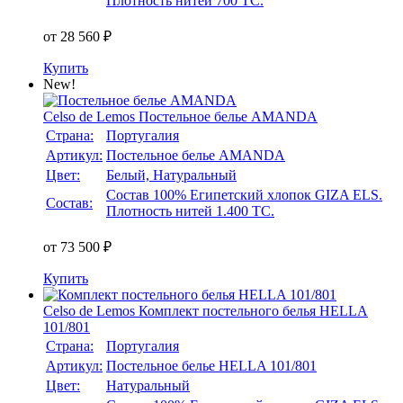
Плотность нитей 700 TC.
от 28 560 ₽
Купить
New!
Celso de Lemos
Постельное белье AMANDA
Страна:
Португалия
Артикул:
Постельное белье AMANDA
Цвет:
Белый, Натуральный
Состав 100% Египетский хлопок GIZA ELS.
Состав:
Плотность нитей 1.400 TC.
от 73 500 ₽
Купить
Celso de Lemos
Комплект постельного белья HELLA
101/801
Страна:
Португалия
Артикул:
Постельное белье HELLA 101/801
Цвет:
Натуральный