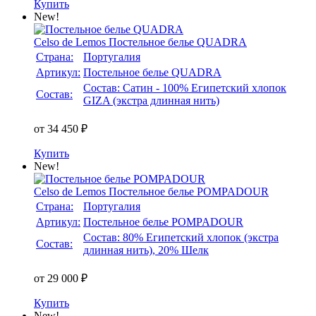
Купить
New!
Celso de Lemos
Постельное белье QUADRA
Страна:
Португалия
Артикул:
Постельное белье QUADRA
Состав: Сатин - 100% Египетский хлопок
Состав:
GIZA (экстра длинная нить)
от 34 450 ₽
Купить
New!
Celso de Lemos
Постельное белье POMPADOUR
Страна:
Португалия
Артикул:
Постельное белье POMPADOUR
Состав: 80% Египетский хлопок (экстра
Состав:
длинная нить), 20% Шелк
от 29 000 ₽
Купить
New!