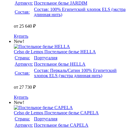
Артикул:
Постельное белье JARDIM
Состав: 100% Египетский хлопок ELS (экстра
Состав:
длинная нить)
от 25 640 ₽
Купить
New!
Celso de Lemos
Постельное белье HELLA
Страна:
Португалия
Артикул:
Постельное белье HELLA
Состав: Перкаль/Сатин 100% Египетский
Состав:
хлопок ELS (экстра длинная нить)
от 27 730 ₽
Купить
New!
Celso de Lemos
Постельное белье CAPELA
Страна:
Португалия
Артикул:
Постельное белье CAPELA