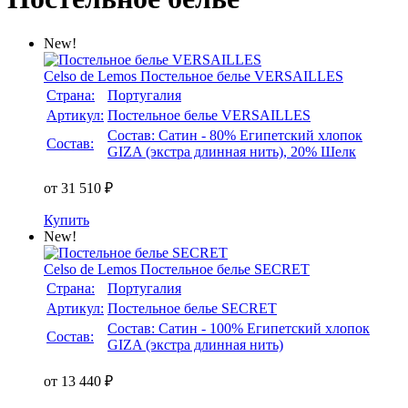
New!
Celso de Lemos
Постельное белье VERSAILLES
Страна:
Португалия
Артикул:
Постельное белье VERSAILLES
Состав: Сатин - 80% Египетский хлопок
Состав:
GIZA (экстра длинная нить), 20% Шелк
от 31 510 ₽
Купить
New!
Celso de Lemos
Постельное белье SECRET
Страна:
Португалия
Артикул:
Постельное белье SECRET
Состав: Сатин - 100% Египетский хлопок
Состав:
GIZA (экстра длинная нить)
от 13 440 ₽