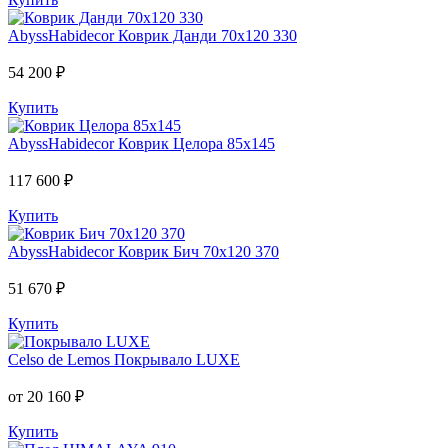
AbyssHabidecor
Коврик Данди 70х120 330
54 200 ₽
Купить
AbyssHabidecor
Коврик Целора 85х145
117 600 ₽
Купить
AbyssHabidecor
Коврик Бич 70х120 370
51 670 ₽
Купить
Celso de Lemos
Покрывало LUXE
от 20 160 ₽
Купить