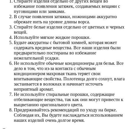
Стирайте изделия отдельно от других вещей во
избежание появления затяжек, создаваемых вещами с
пуговицами или замками.
В случае появления затяжки, ножницами аккуратно
обрежьте нить на уровне длины ворса.
Стирайте белые изделия отдельно от цветных и черных
вещей.
Используйте мягкие жидкие порошки.
Будьте аккуратны с бытовой химией, которая может
содержать вредные вещества. Все наши изделия были
предварительно постираны во избежание
нежелательной усадки.
Не используйте обычные кондиционеры для белья. Все
дело в том, что из-за контакта с обычным
кондиционером махровая ткань теряет свои
впитывающие свойства. Полотенца долго сохнут, влага
застаивается в волокнах и начинает источать
неприятный аромат.
Не используйте стиральные порошки, содержащие
отбеливающие вещества, так как они могут привести к
выцветанию оригинального цвета.
Придерживайтесь рекомендаций по уходу на бирке.
Соблюдая их, Вы будете наслаждаться использованием
наших изделий очень долгое время.