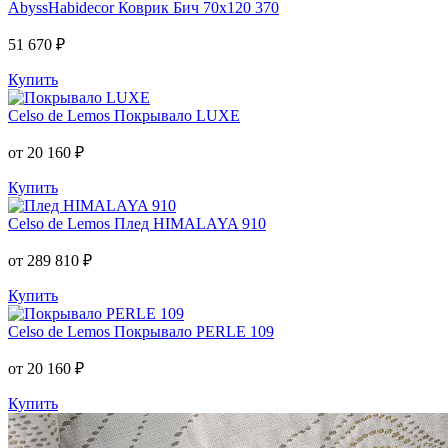
AbyssHabidecor
Коврик Бич 70х120 370
51 670 ₽
Купить
Celso de Lemos
Покрывало LUXE
от 20 160 ₽
Купить
Celso de Lemos
Плед HIMALAYA 910
от 289 810 ₽
Купить
Celso de Lemos
Покрывало PERLE 109
от 20 160 ₽
Купить