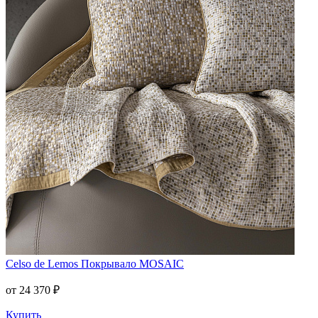
Celso de Lemos
Покрывало MOSAIC
от 24 370 ₽
Купить