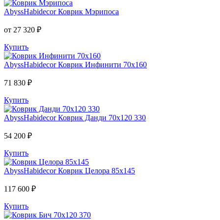
AbyssHabidecor
Коврик Мэрипоса
от 27 320 ₽
Купить
AbyssHabidecor
Коврик Инфинити 70х160
71 830 ₽
Купить
AbyssHabidecor
Коврик Данди 70х120 330
54 200 ₽
Купить
AbyssHabidecor
Коврик Целора 85х145
117 600 ₽
Купить