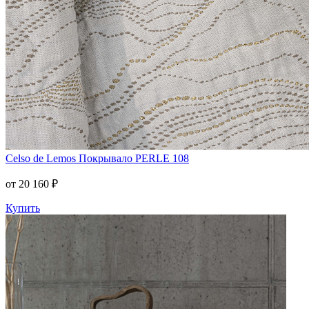
Celso de Lemos
Покрывало PERLE 108
от 20 160 ₽
Купить