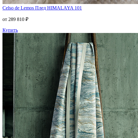
Celso de Lemos
Плед HIMALAYA 101
от 289 810 ₽
Купить