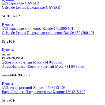
Celso de Lemos
Покрывало CAVIAR
от 20 160 ₽
Купить
Celso de Lemos
Покрывало хлопковое Balade 150x200 101
88 210 ₽
Купить
Рекомендуем
AbyssHabidecor
Коврик круглый Муст 714 0/130 см
120 000 ₽
90 000 ₽
Купить
Eagle-Products
Плед шерстяной Харрис 150х215 103
58 980 ₽