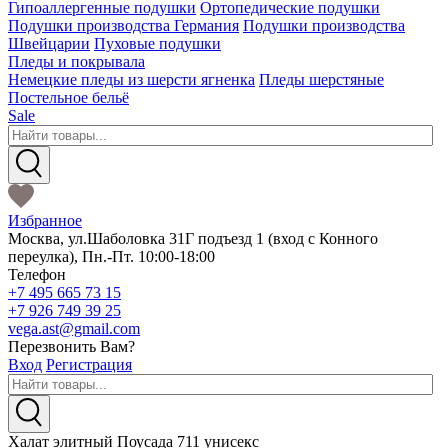
Гипоаллергенные подушки
Ортопедические подушки
Подушки производства Германия
Подушки производства
Швейцарии
Пуховые подушки
Пледы и покрывала
Немецкие пледы из шерсти ягненка
Пледы шерстяные
Постельное бельё
Sale
Избранное
Москва
,
ул.Шаболовка 31Г подъезд 1
(вход с Конного
переулка),
Пн.-Пт. 10:00-18:00
Телефон
+7 495 665 73 15
+7 926 749 39 25
vega.ast@gmail.com
Перезвонить Вам?
Вход
Регистрация
Халат элитный Поусада 711 унисекс