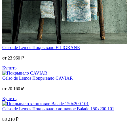
Celso de Lemos
Покрывало FILIGRANE
от 23 960 ₽
Купить
Celso de Lemos
Покрывало CAVIAR
от 20 160 ₽
Купить
Celso de Lemos
Покрывало хлопковое Balade 150x200 101
88 210 ₽