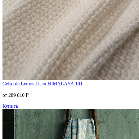
Celso de Lemos
Плед HIMALAYA 101
от 289 810 ₽
Купить