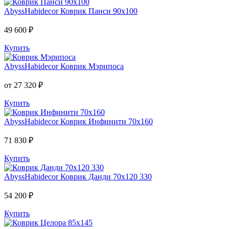
AbyssHabidecor
Коврик Панси 90х100
49 600 ₽
Купить
AbyssHabidecor
Коврик Мэрипоса
от 27 320 ₽
Купить
AbyssHabidecor
Коврик Инфинити 70х160
71 830 ₽
Купить
AbyssHabidecor
Коврик Данди 70х120 330
54 200 ₽
Купить