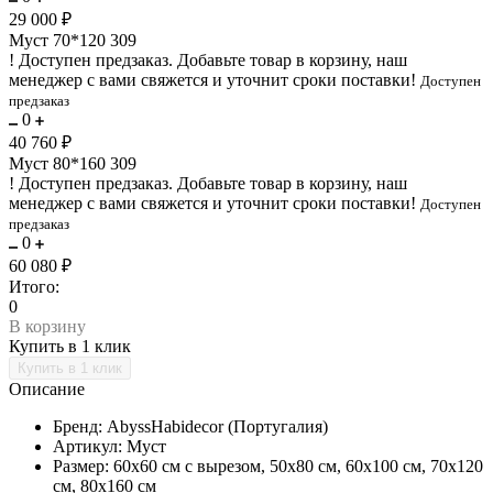
29 000 ₽
Муст 70*120 309
!
Доступен предзаказ.
Добавьте товар в корзину, наш
менеджер с вами свяжется и уточнит сроки поставки!
Доступен
предзаказ
0
40 760 ₽
Муст 80*160 309
!
Доступен предзаказ.
Добавьте товар в корзину, наш
менеджер с вами свяжется и уточнит сроки поставки!
Доступен
предзаказ
0
60 080 ₽
Итого:
0
В корзину
Купить в 1 клик
Описание
Бренд: AbyssHabidecor (Португалия)
Артикул: Муст
Размер: 60х60 см с вырезом, 50х80 см, 60х100 см, 70х120
см, 80х160 см