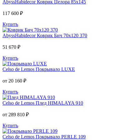
AbyssHabidecor
Коврик Целора 85х145
117 600 ₽
Купить
AbyssHabidecor
Коврик Бич 70х120 370
51 670 ₽
Купить
Celso de Lemos
Покрывало LUXE
от 20 160 ₽
Купить
Celso de Lemos
Плед HIMALAYA 910
от 289 810 ₽
Купить
Celso de Lemos
Покрывало PERLE 109