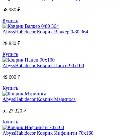
58 980 ₽
Купить
AbyssHabidecor
Коврик Валкер 0/80 364
29 830 ₽
Купить
AbyssHabidecor
Коврик Панси 90х100
49 600 ₽
Купить
AbyssHabidecor
Коврик Мэрипоса
от 27 320 ₽
Купить
AbyssHabidecor
Коврик Инфинити 70х160