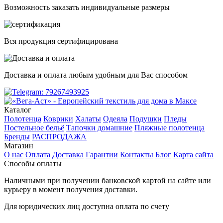
Возможность заказать индивидуальные размеры
Вся продукция сертифицирована
Доставка и оплата любым удобным для Вас способом
Каталог
Полотенца
Коврики
Халаты
Одеяла
Подушки
Пледы
Постельное бельё
Тапочки домашние
Пляжные полотенца
Бренды
РАСПРОДАЖА
Магазин
О нас
Оплата
Доставка
Гарантии
Контакты
Блог
Карта сайта
Способы оплаты
Наличными при получении банковской картой на сайте или
курьеру в момент получения доставки.
Для юридических лиц доступна оплата по счету