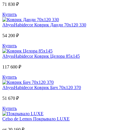
71 830 ₽
Купить
AbyssHabidecor
Коврик Данди 70х120 330
54 200 ₽
Купить
AbyssHabidecor
Коврик Целора 85х145
117 600 ₽
Купить
AbyssHabidecor
Коврик Бич 70х120 370
51 670 ₽
Купить
Celso de Lemos
Покрывало LUXE
от 20 160 ₽