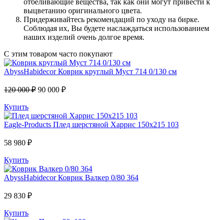
отбеливающие вещества, так как они могут привести к
выцветанию оригинального цвета.
Придерживайтесь рекомендаций по уходу на бирке.
Соблюдая их, Вы будете наслаждаться использованием
наших изделий очень долгое время.
С этим товаром часто покупают
AbyssHabidecor
Коврик круглый Муст 714 0/130 см
120 000 ₽
90 000 ₽
Купить
Eagle-Products
Плед шерстяной Харрис 150х215 103
58 980 ₽
Купить
AbyssHabidecor
Коврик Валкер 0/80 364
29 830 ₽
Купить