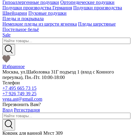
Гипоаллергенные подушки
Ортопедические подушки
Подушки производства Германия
Подушки производства
Швейцарии
Пуховые подушки
Пледы и покрывала
Немецкие пледы из шерсти ягненка
Пледы шерстяные
Постельное бельё
Sale
Избранное
Москва
,
ул.Шаболовка 31Г подъезд 1
(вход с Конного
переулка),
Пн.-Пт. 10:00-18:00
Телефон
+7 495 665 73 15
+7 926 749 39 25
vega.ast@gmail.com
Перезвонить Вам?
Вход
Регистрация
Коврик для ванной Муст 309