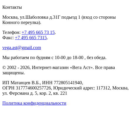
Контакты
Москва
,
ул.Шаболовка д.31Г подьезд 1
(вход со стороны
Конного переулка).
Телефон:
+7 495 665 73 15
.
Факс:
+7 495 665 7315
.
vega.ast@gmail.com
Мы работаем
по будням с 10-00 до 18-00
, без обеда.
©
2002
-
2026
, Интернет-магазин «Вега Аст». Все права
защищены.
ИП Матанцев В.Б.,
ИНН 772805141940
,
ОГРН 317774600257726
, Юридический адрес: 117312, Москва,
ул. Ферсмана д. 5, кор. 2, кв. 221
Политика конфиденциальности