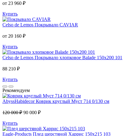
от 23 960 ₽
Купить
Celso de Lemos
Покрывало CAVIAR
от 20 160 ₽
Купить
Celso de Lemos
Покрывало хлопковое Balade 150x200 101
88 210 ₽
Купить
Рекомендуем
AbyssHabidecor
Коврик круглый Муст 714 0/130 см
120 000 ₽
90 000 ₽
Купить
Eagle-Products
Плед шерстяной Харрис 150х215 103