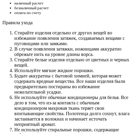
наличный расчет
безналичный расчет
оплата по счету
Правила ухода
Стирайте изделия отдельно от других вещей во
избежание появления затяжек, создаваемых вещами с
пуговицами или замками.
В случае появления затяжки, ножницами аккуратно
обрежьте нить на уровне длины ворса.
Стирайте белые изделия отдельно от цветных и черных
вещей.
Используйте мягкие жидкие порошки.
Будьте аккуратны с бытовой химией, которая может
содержать вредные вещества. Все наши изделия были
предварительно постираны во избежание
нежелательной усадки.
Не используйте обычные кондиционеры для белья. Все
дело в том, что из-за контакта с обычным
кондиционером махровая ткань теряет свои
впитывающие свойства. Полотенца долго сохнут, влага
застаивается в волокнах и начинает источать
неприятный аромат.
Не используйте стиральные порошки, содержащие