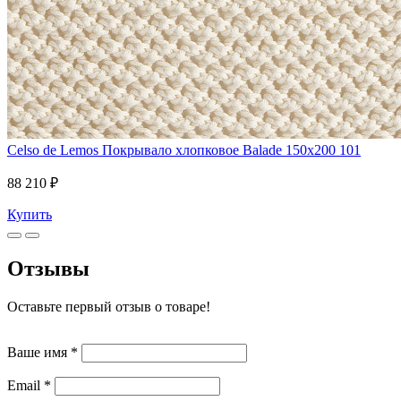
Celso de Lemos
Покрывало хлопковое Balade 150x200 101
88 210 ₽
Купить
Отзывы
Оставьте первый отзыв о товаре!
Ваше имя
*
Email
*