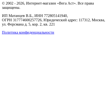
©
2002
-
2026
, Интернет-магазин «Вега Аст». Все права
защищены.
ИП Матанцев В.Б.,
ИНН 772805141940
,
ОГРН 317774600257726
, Юридический адрес: 117312, Москва,
ул. Ферсмана д. 5, кор. 2, кв. 221
Политика конфиденциальности