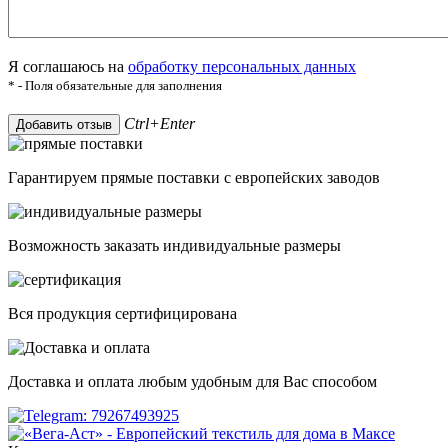
Я соглашаюсь на
обработку персональных данных
* - Поля обязательные для заполнения
Ctrl+Enter
Добавить отзыв
Гарантируем прямые поставки с европейских заводов
Возможность заказать индивидуальные размеры
Вся продукция сертифицирована
Доставка и оплата любым удобным для Вас способом