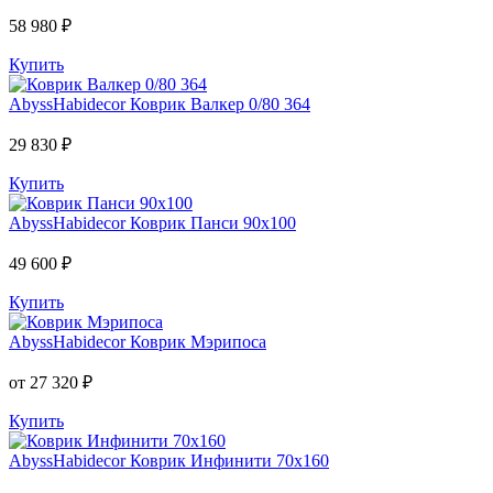
58 980 ₽
Купить
AbyssHabidecor
Коврик Валкер 0/80 364
29 830 ₽
Купить
AbyssHabidecor
Коврик Панси 90х100
49 600 ₽
Купить
AbyssHabidecor
Коврик Мэрипоса
от 27 320 ₽
Купить
AbyssHabidecor
Коврик Инфинити 70х160