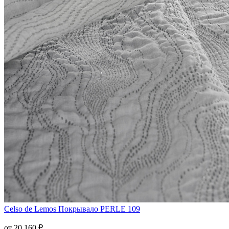
Celso de Lemos
Покрывало PERLE 109
от 20 160 ₽