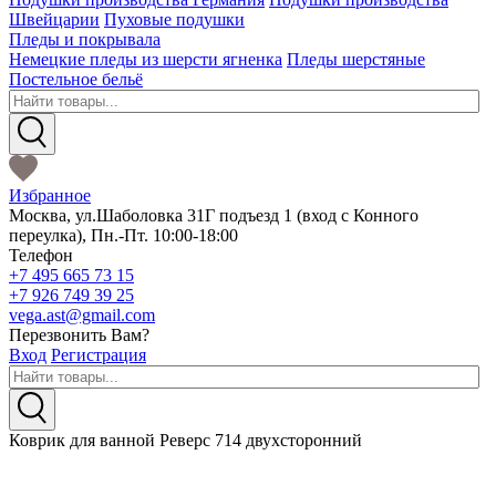
Швейцарии
Пуховые подушки
Пледы и покрывала
Немецкие пледы из шерсти ягненка
Пледы шерстяные
Постельное бельё
Избранное
Москва
,
ул.Шаболовка 31Г подъезд 1
(вход с Конного
переулка),
Пн.-Пт. 10:00-18:00
Телефон
+7 495 665 73 15
+7 926 749 39 25
vega.ast@gmail.com
Перезвонить Вам?
Вход
Регистрация
Коврик для ванной Реверс 714 двухсторонний