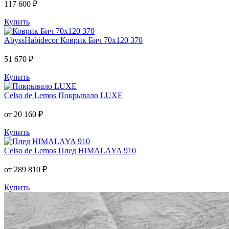
117 600 ₽
Купить
AbyssHabidecor
Коврик Бич 70х120 370
51 670 ₽
Купить
Celso de Lemos
Покрывало LUXE
от 20 160 ₽
Купить
Celso de Lemos
Плед HIMALAYA 910
от 289 810 ₽
Купить