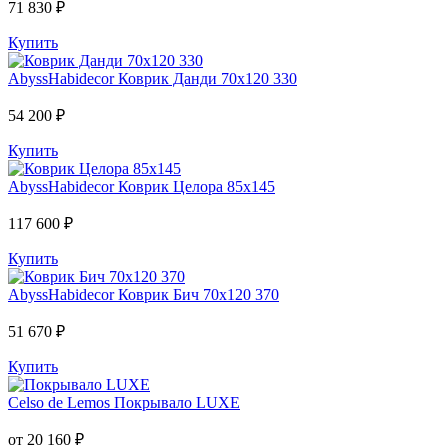
71 830 ₽
Купить
AbyssHabidecor
Коврик Данди 70х120 330
54 200 ₽
Купить
AbyssHabidecor
Коврик Целора 85х145
117 600 ₽
Купить
AbyssHabidecor
Коврик Бич 70х120 370
51 670 ₽
Купить
Celso de Lemos
Покрывало LUXE
от 20 160 ₽