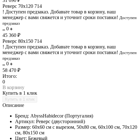
31 090 ₽
Реверс 70х120 714
!
Доступен предзаказ.
Добавьте товар в корзину, наш
менеджер с вами свяжется и уточнит сроки поставки!
Доступен
предзаказ
0
45 360 ₽
Реверс 80х150 714
!
Доступен предзаказ.
Добавьте товар в корзину, наш
менеджер с вами свяжется и уточнит сроки поставки!
Доступен
предзаказ
0
58 470 ₽
Итого:
0
В корзину
Купить в 1 клик
Описание
Бренд: AbyssHabidecor (Португалия)
Артикул: Реверс (двусторонний)
Размер: 60х60 см с вырезом, 50х80 см, 60х100 см, 70х120
см, 80х150 см
Цвет: Бежевый