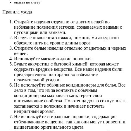
оплата по счету
Правила ухода
Стирайте изделия отдельно от других вещей во
избежание появления затяжек, создаваемых вещами с
пуговицами или замками.
В случае появления затяжки, ножницами аккуратно
обрежьте нить на уровне длины ворса.
Стирайте белые изделия отдельно от цветных и черных
вещей.
Используйте мягкие жидкие порошки.
Будьте аккуратны с бытовой химией, которая может
содержать вредные вещества. Все наши изделия были
предварительно постираны во избежание
нежелательной усадки.
Не используйте обычные кондиционеры для белья. Все
дело в том, что из-за контакта с обычным
кондиционером махровая ткань теряет свои
впитывающие свойства. Полотенца долго сохнут, влага
застаивается в волокнах и начинает источать
неприятный аромат.
Не используйте стиральные порошки, содержащие
отбеливающие вещества, так как они могут привести к
выцветанию оригинального цвета.