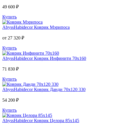
49 600 ₽
Купить
AbyssHabidecor
Коврик Мэрипоса
от 27 320 ₽
Купить
AbyssHabidecor
Коврик Инфинити 70х160
71 830 ₽
Купить
AbyssHabidecor
Коврик Данди 70х120 330
54 200 ₽
Купить
AbyssHabidecor
Коврик Целора 85х145