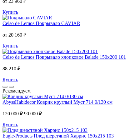
от 23 960 ₽
Купить
Celso de Lemos
Покрывало CAVIAR
от 20 160 ₽
Купить
Celso de Lemos
Покрывало хлопковое Balade 150x200 101
88 210 ₽
Купить
Рекомендуем
AbyssHabidecor
Коврик круглый Муст 714 0/130 см
120 000 ₽
90 000 ₽
Купить
Eagle-Products
Плед шерстяной Харрис 150х215 103