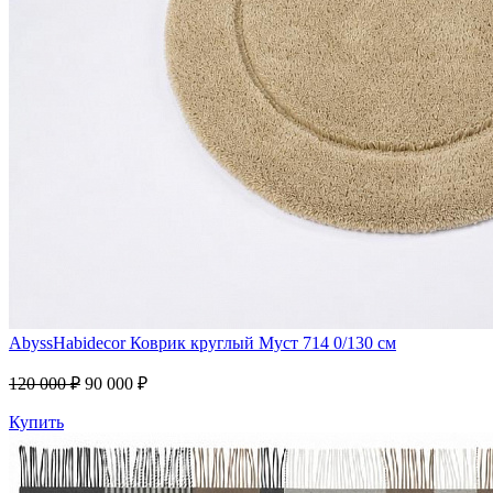
AbyssHabidecor
Коврик круглый Муст 714 0/130 см
120 000 ₽
90 000 ₽
Купить