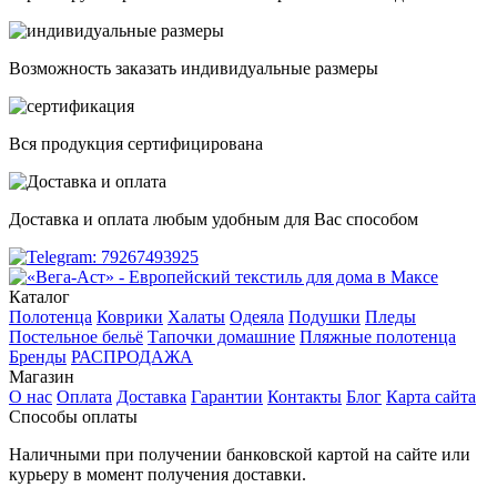
Возможность заказать индивидуальные размеры
Вся продукция сертифицирована
Доставка и оплата любым удобным для Вас способом
Каталог
Полотенца
Коврики
Халаты
Одеяла
Подушки
Пледы
Постельное бельё
Тапочки домашние
Пляжные полотенца
Бренды
РАСПРОДАЖА
Магазин
О нас
Оплата
Доставка
Гарантии
Контакты
Блог
Карта сайта
Способы оплаты
Наличными при получении банковской картой на сайте или
курьеру в момент получения доставки.