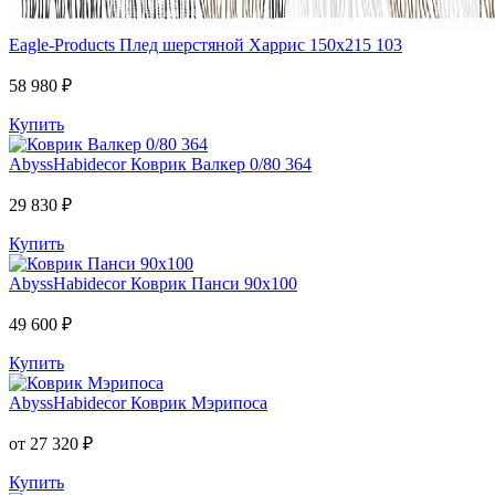
Eagle-Products
Плед шерстяной Харрис 150х215 103
58 980 ₽
Купить
AbyssHabidecor
Коврик Валкер 0/80 364
29 830 ₽
Купить
AbyssHabidecor
Коврик Панси 90х100
49 600 ₽
Купить
AbyssHabidecor
Коврик Мэрипоса
от 27 320 ₽
Купить