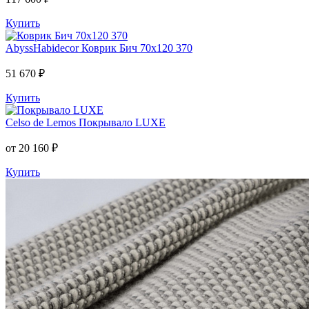
Купить
AbyssHabidecor
Коврик Бич 70х120 370
51 670 ₽
Купить
Celso de Lemos
Покрывало LUXE
от 20 160 ₽
Купить