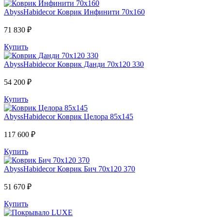
AbyssHabidecor
Коврик Инфинити 70х160
71 830 ₽
Купить
AbyssHabidecor
Коврик Данди 70х120 330
54 200 ₽
Купить
AbyssHabidecor
Коврик Целора 85х145
117 600 ₽
Купить
AbyssHabidecor
Коврик Бич 70х120 370
51 670 ₽
Купить