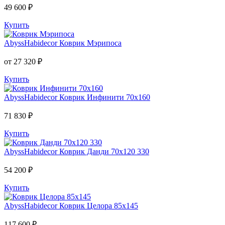
49 600 ₽
Купить
AbyssHabidecor
Коврик Мэрипоса
от 27 320 ₽
Купить
AbyssHabidecor
Коврик Инфинити 70х160
71 830 ₽
Купить
AbyssHabidecor
Коврик Данди 70х120 330
54 200 ₽
Купить
AbyssHabidecor
Коврик Целора 85х145
117 600 ₽