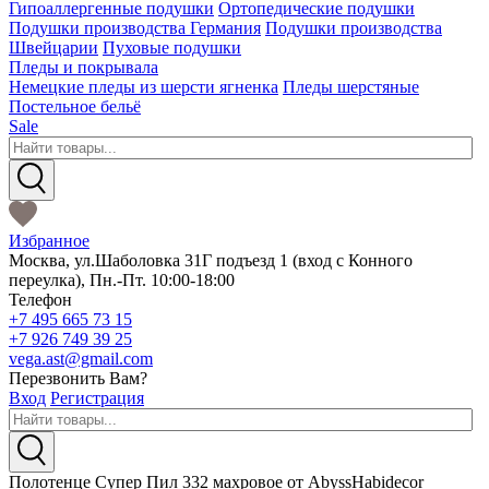
Гипоаллергенные подушки
Ортопедические подушки
Подушки производства Германия
Подушки производства
Швейцарии
Пуховые подушки
Пледы и покрывала
Немецкие пледы из шерсти ягненка
Пледы шерстяные
Постельное бельё
Sale
Избранное
Москва
,
ул.Шаболовка 31Г подъезд 1
(вход с Конного
переулка),
Пн.-Пт. 10:00-18:00
Телефон
+7 495 665 73 15
+7 926 749 39 25
vega.ast@gmail.com
Перезвонить Вам?
Вход
Регистрация
Полотенце Супер Пил 332 махровое от AbyssHabidecor