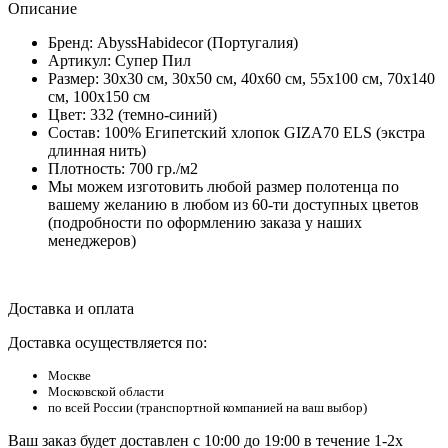
Описание
Бренд: AbyssHabidecor (Португалия)
Артикул: Супер Пил
Размер: 30х30 см, 30х50 см, 40х60 см, 55х100 см, 70х140
см, 100х150 см
Цвет: 332 (темно-синий)
Состав: 100% Египетский хлопок GIZA70 ELS (экстра
длинная нить)
Плотность: 700 гр./м2
Мы можем изготовить любой размер полотенца по
вашему желанию в любом из 60-ти доступных цветов
(подробности по оформлению заказа у наших
менеджеров)
Доставка и оплата
Доставка осуществляется по:
Москве
Московской области
по всей России (транспортной компанией на ваш выбор)
Ваш заказ будет доставлен с 10:00 до 19:00 в течение 1-2х