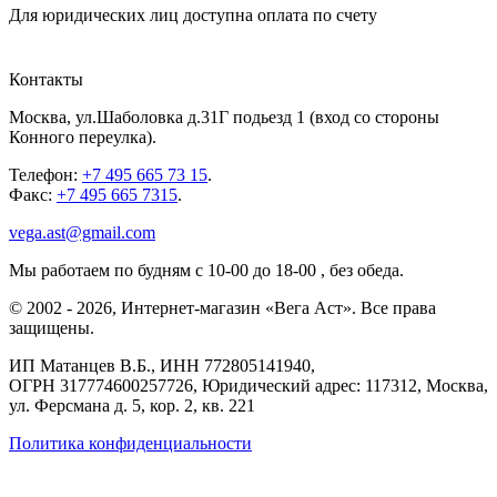
Для юридических лиц доступна оплата по счету
Контакты
Москва
,
ул.Шаболовка д.31Г подьезд 1
(вход со стороны
Конного переулка).
Телефон:
+7 495 665 73 15
.
Факс:
+7 495 665 7315
.
vega.ast@gmail.com
Мы работаем
по будням с 10-00 до 18-00
, без обеда.
©
2002
-
2026
, Интернет-магазин «Вега Аст». Все права
защищены.
ИП Матанцев В.Б.,
ИНН 772805141940
,
ОГРН 317774600257726
, Юридический адрес: 117312, Москва,
ул. Ферсмана д. 5, кор. 2, кв. 221
Политика конфиденциальности