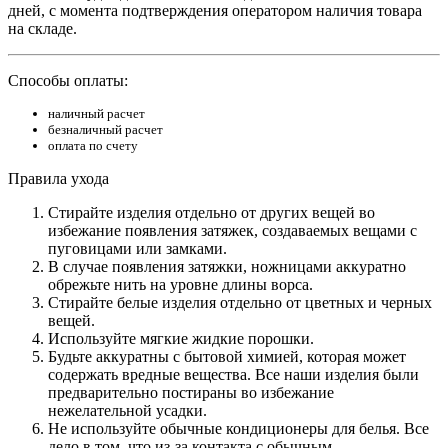
дней, с момента подтверждения оператором наличия товара
на складе.
Способы оплаты:
наличный расчет
безналичный расчет
оплата по счету
Правила ухода
Стирайте изделия отдельно от других вещей во
избежание появления затяжек, создаваемых вещами с
пуговицами или замками.
В случае появления затяжки, ножницами аккуратно
обрежьте нить на уровне длины ворса.
Стирайте белые изделия отдельно от цветных и черных
вещей.
Используйте мягкие жидкие порошки.
Будьте аккуратны с бытовой химией, которая может
содержать вредные вещества. Все наши изделия были
предварительно постираны во избежание
нежелательной усадки.
Не используйте обычные кондиционеры для белья. Все
дело в том, что из-за контакта с обычным