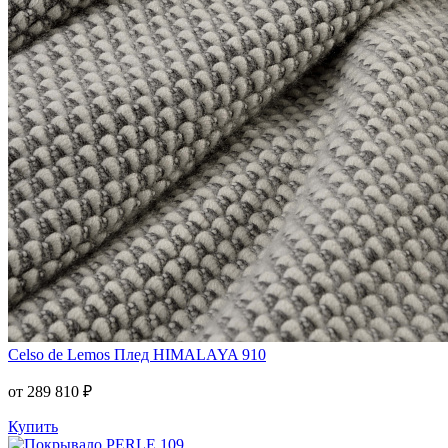
Celso de Lemos
Плед HIMALAYA 910
от 289 810 ₽
Купить