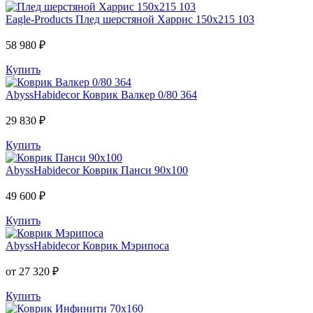
Eagle-Products
Плед шерстяной Харрис 150х215 103
58 980 ₽
Купить
AbyssHabidecor
Коврик Валкер 0/80 364
29 830 ₽
Купить
AbyssHabidecor
Коврик Панси 90х100
49 600 ₽
Купить
AbyssHabidecor
Коврик Мэрипоса
от 27 320 ₽
Купить