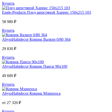
Купить
Eagle-Products
Плед шерстяной Харрис 150х215 103
58 980 ₽
Купить
AbyssHabidecor
Коврик Валкер 0/80 364
29 830 ₽
Купить
AbyssHabidecor
Коврик Панси 90х100
49 600 ₽
Купить
AbyssHabidecor
Коврик Мэрипоса
от 27 320 ₽
Купить