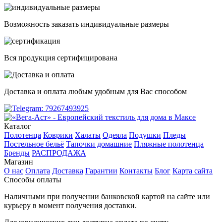
Возможность заказать индивидуальные размеры
Вся продукция сертифицирована
Доставка и оплата любым удобным для Вас способом
Каталог
Полотенца
Коврики
Халаты
Одеяла
Подушки
Пледы
Постельное бельё
Тапочки домашние
Пляжные полотенца
Бренды
РАСПРОДАЖА
Магазин
О нас
Оплата
Доставка
Гарантии
Контакты
Блог
Карта сайта
Способы оплаты
Наличными при получении банковской картой на сайте или
курьеру в момент получения доставки.