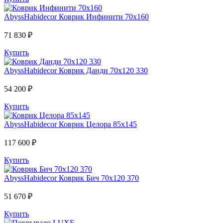
AbyssHabidecor
Коврик Инфинити 70х160
71 830 ₽
Купить
AbyssHabidecor
Коврик Данди 70х120 330
54 200 ₽
Купить
AbyssHabidecor
Коврик Целора 85х145
117 600 ₽
Купить
AbyssHabidecor
Коврик Бич 70х120 370
51 670 ₽
Купить