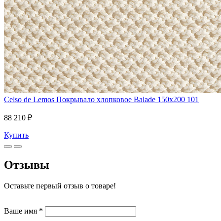
Celso de Lemos
Покрывало хлопковое Balade 150x200 101
88 210 ₽
Купить
Отзывы
Оставьте первый отзыв о товаре!
Ваше имя
*