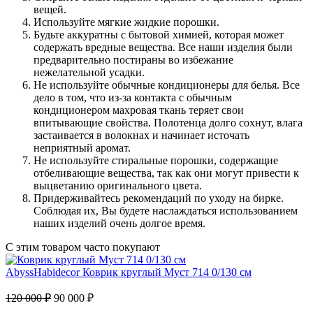
вещей.
Используйте мягкие жидкие порошки.
Будьте аккуратны с бытовой химией, которая может
содержать вредные вещества. Все наши изделия были
предварительно постираны во избежание
нежелательной усадки.
Не используйте обычные кондиционеры для белья. Все
дело в том, что из-за контакта с обычным
кондиционером махровая ткань теряет свои
впитывающие свойства. Полотенца долго сохнут, влага
застаивается в волокнах и начинает источать
неприятный аромат.
Не используйте стиральные порошки, содержащие
отбеливающие вещества, так как они могут привести к
выцветанию оригинального цвета.
Придерживайтесь рекомендаций по уходу на бирке.
Соблюдая их, Вы будете наслаждаться использованием
наших изделий очень долгое время.
С этим товаром часто покупают
AbyssHabidecor
Коврик круглый Муст 714 0/130 см
120 000 ₽
90 000 ₽