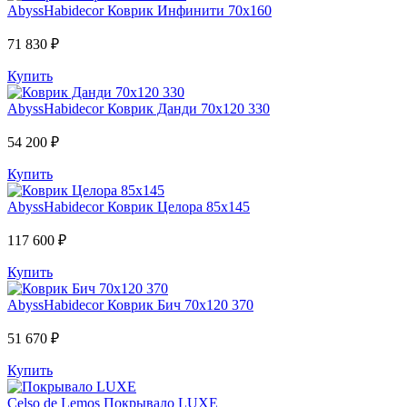
AbyssHabidecor
Коврик Инфинити 70х160
71 830 ₽
Купить
AbyssHabidecor
Коврик Данди 70х120 330
54 200 ₽
Купить
AbyssHabidecor
Коврик Целора 85х145
117 600 ₽
Купить
AbyssHabidecor
Коврик Бич 70х120 370
51 670 ₽
Купить
Celso de Lemos
Покрывало LUXE