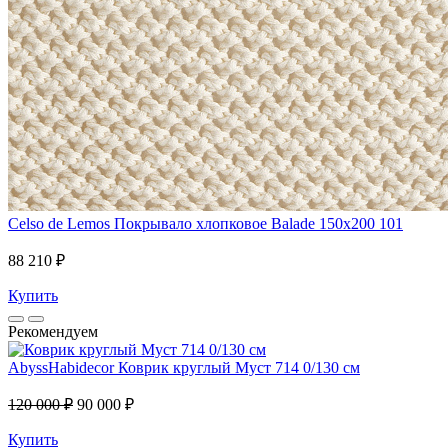
Celso de Lemos
Покрывало хлопковое Balade 150x200 101
88 210 ₽
Купить
Рекомендуем
AbyssHabidecor
Коврик круглый Муст 714 0/130 см
120 000 ₽
90 000 ₽
Купить