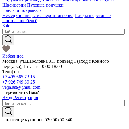
Швейцарии
Пуховые подушки
Пледы и покрывала
Немецкие пледы из шерсти ягненка
Пледы шерстяные
Постельное бельё
Sale
Избранное
Москва
,
ул.Шаболовка 31Г подъезд 1
(вход с Конного
переулка),
Пн.-Пт. 10:00-18:00
Телефон
+7 495 665 73 15
+7 926 749 39 25
vega.ast@gmail.com
Перезвонить Вам?
Вход
Регистрация
Полотенце кухонное 520 50х50 340