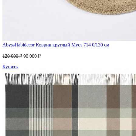
AbyssHabidecor
Коврик круглый Муст 714 0/130 см
120 000 ₽
90 000 ₽
Купить