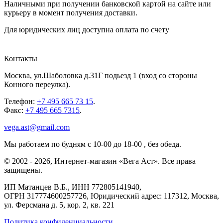
Наличными при получении банковской картой на сайте или
курьеру в момент получения доставки.
Для юридических лиц доступна оплата по счету
Контакты
Москва
,
ул.Шаболовка д.31Г подьезд 1
(вход со стороны
Конного переулка).
Телефон:
+7 495 665 73 15
.
Факс:
+7 495 665 7315
.
vega.ast@gmail.com
Мы работаем
по будням с 10-00 до 18-00
, без обеда.
©
2002
-
2026
, Интернет-магазин «Вега Аст». Все права
защищены.
ИП Матанцев В.Б.,
ИНН 772805141940
,
ОГРН 317774600257726
, Юридический адрес: 117312, Москва,
ул. Ферсмана д. 5, кор. 2, кв. 221
Политика конфиденциальности