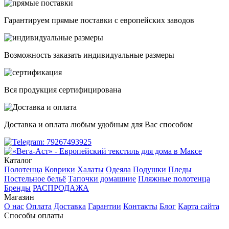
Гарантируем прямые поставки с европейских заводов
Возможность заказать индивидуальные размеры
Вся продукция сертифицирована
Доставка и оплата любым удобным для Вас способом
Каталог
Полотенца
Коврики
Халаты
Одеяла
Подушки
Пледы
Постельное бельё
Тапочки домашние
Пляжные полотенца
Бренды
РАСПРОДАЖА
Магазин
О нас
Оплата
Доставка
Гарантии
Контакты
Блог
Карта сайта
Способы оплаты