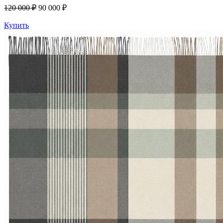
120 000 ₽
90 000 ₽
Купить