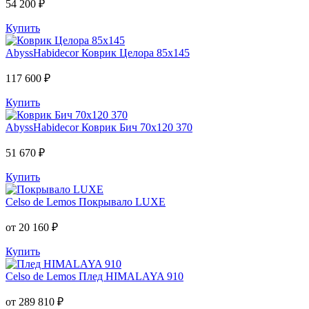
54 200 ₽
Купить
AbyssHabidecor
Коврик Целора 85х145
117 600 ₽
Купить
AbyssHabidecor
Коврик Бич 70х120 370
51 670 ₽
Купить
Celso de Lemos
Покрывало LUXE
от 20 160 ₽
Купить
Celso de Lemos
Плед HIMALAYA 910
от 289 810 ₽