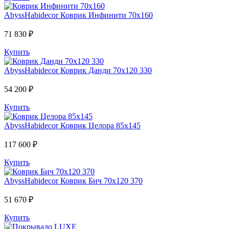
AbyssHabidecor
Коврик Инфинити 70х160
71 830 ₽
Купить
AbyssHabidecor
Коврик Данди 70х120 330
54 200 ₽
Купить
AbyssHabidecor
Коврик Целора 85х145
117 600 ₽
Купить
AbyssHabidecor
Коврик Бич 70х120 370
51 670 ₽
Купить