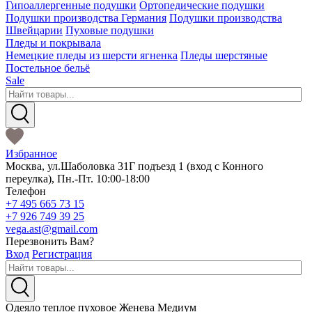
Гипоаллергенные подушки
Ортопедические подушки
Подушки производства Германия
Подушки производства
Швейцарии
Пуховые подушки
Пледы и покрывала
Немецкие пледы из шерсти ягненка
Пледы шерстяные
Постельное бельё
Sale
Избранное
Москва
,
ул.Шаболовка 31Г подъезд 1
(вход с Конного
переулка),
Пн.-Пт. 10:00-18:00
Телефон
+7 495 665 73 15
+7 926 749 39 25
vega.ast@gmail.com
Перезвонить Вам?
Вход
Регистрация
Одеяло теплое пуховое Женева Медиум