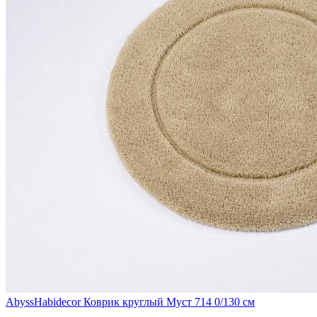
AbyssHabidecor
Коврик круглый Муст 714 0/130 см