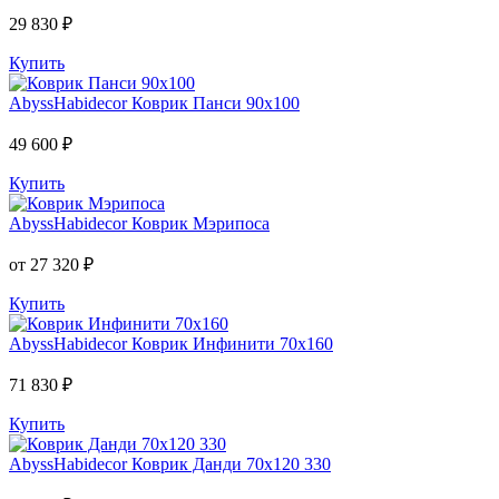
29 830 ₽
Купить
AbyssHabidecor
Коврик Панси 90х100
49 600 ₽
Купить
AbyssHabidecor
Коврик Мэрипоса
от 27 320 ₽
Купить
AbyssHabidecor
Коврик Инфинити 70х160
71 830 ₽
Купить
AbyssHabidecor
Коврик Данди 70х120 330