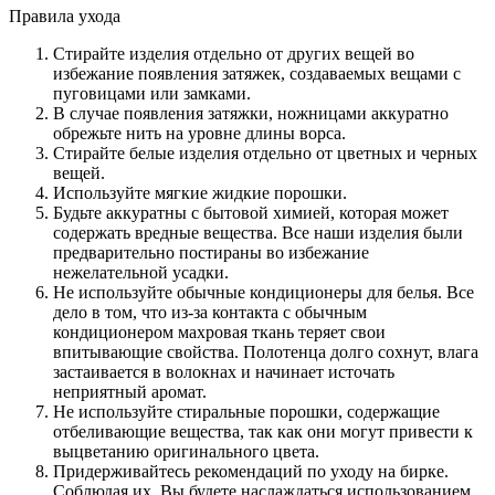
Правила ухода
Стирайте изделия отдельно от других вещей во
избежание появления затяжек, создаваемых вещами с
пуговицами или замками.
В случае появления затяжки, ножницами аккуратно
обрежьте нить на уровне длины ворса.
Стирайте белые изделия отдельно от цветных и черных
вещей.
Используйте мягкие жидкие порошки.
Будьте аккуратны с бытовой химией, которая может
содержать вредные вещества. Все наши изделия были
предварительно постираны во избежание
нежелательной усадки.
Не используйте обычные кондиционеры для белья. Все
дело в том, что из-за контакта с обычным
кондиционером махровая ткань теряет свои
впитывающие свойства. Полотенца долго сохнут, влага
застаивается в волокнах и начинает источать
неприятный аромат.
Не используйте стиральные порошки, содержащие
отбеливающие вещества, так как они могут привести к
выцветанию оригинального цвета.
Придерживайтесь рекомендаций по уходу на бирке.
Соблюдая их, Вы будете наслаждаться использованием