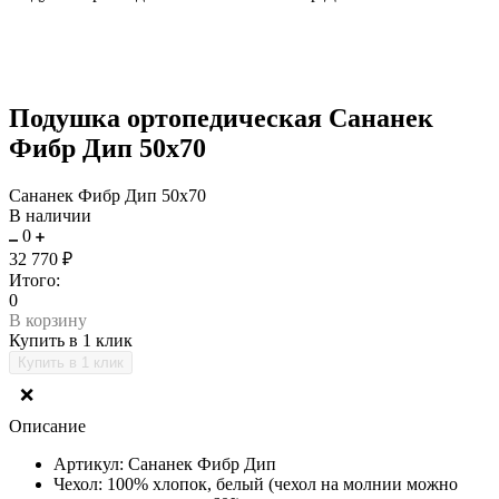
Подушка ортопедическая Сананек
Фибр Дип 50х70
Сананек Фибр Дип 50х70
В наличии
0
32 770 ₽
Итого:
0
В корзину
Купить в 1 клик
❌
Описание
Артикул: Сананек Фибр Дип
Чехол: 100% хлопок, белый (чехол на молнии можно