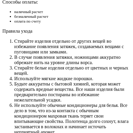
Способы оплаты:
наличный расчет
безналичный расчет
оплата по счету
Правила ухода
Стирайте изделия отдельно от других вещей во
избежание появления затяжек, создаваемых вещами с
пуговицами или замками.
В случае появления затяжки, ножницами аккуратно
обрежьте нить на уровне длины ворса.
Стирайте белые изделия отдельно от цветных и черных
вещей.
Используйте мягкие жидкие порошки.
Будьте аккуратны с бытовой химией, которая может
содержать вредные вещества. Все наши изделия были
предварительно постираны во избежание
нежелательной усадки.
Не используйте обычные кондиционеры для белья. Все
дело в том, что из-за контакта с обычным
кондиционером махровая ткань теряет свои
впитывающие свойства. Полотенца долго сохнут, влага
застаивается в волокнах и начинает источать
неприятный аромат.