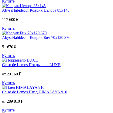
Купить
AbyssHabidecor
Коврик Целора 85х145
117 600 ₽
Купить
AbyssHabidecor
Коврик Бич 70х120 370
51 670 ₽
Купить
Celso de Lemos
Покрывало LUXE
от 20 160 ₽
Купить
Celso de Lemos
Плед HIMALAYA 910
от 289 810 ₽
Купить