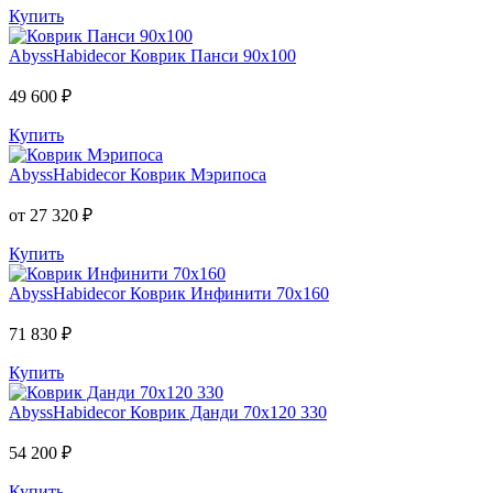
Купить
AbyssHabidecor
Коврик Панси 90х100
49 600 ₽
Купить
AbyssHabidecor
Коврик Мэрипоса
от 27 320 ₽
Купить
AbyssHabidecor
Коврик Инфинити 70х160
71 830 ₽
Купить
AbyssHabidecor
Коврик Данди 70х120 330
54 200 ₽
Купить