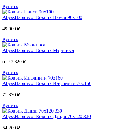
Купить
AbyssHabidecor
Коврик Панси 90х100
49 600 ₽
Купить
AbyssHabidecor
Коврик Мэрипоса
от 27 320 ₽
Купить
AbyssHabidecor
Коврик Инфинити 70х160
71 830 ₽
Купить
AbyssHabidecor
Коврик Данди 70х120 330
54 200 ₽