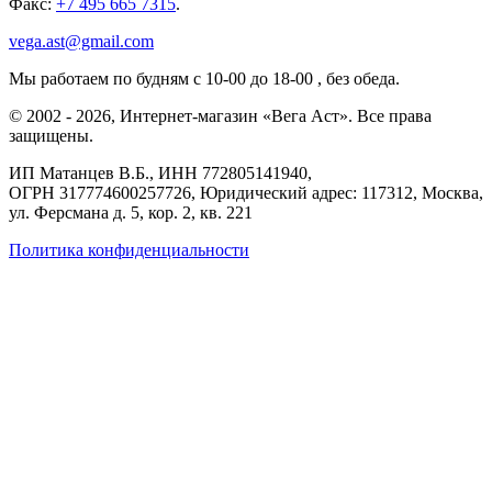
Факс:
+7 495 665 7315
.
vega.ast@gmail.com
Мы работаем
по будням с 10-00 до 18-00
, без обеда.
©
2002
-
2026
, Интернет-магазин «Вега Аст». Все права
защищены.
ИП Матанцев В.Б.,
ИНН 772805141940
,
ОГРН 317774600257726
, Юридический адрес: 117312, Москва,
ул. Ферсмана д. 5, кор. 2, кв. 221
Политика конфиденциальности