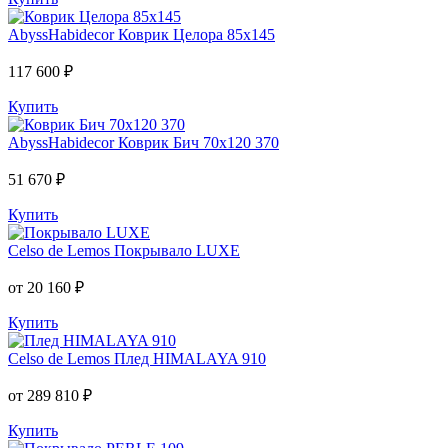
AbyssHabidecor
Коврик Целора 85х145
117 600 ₽
Купить
AbyssHabidecor
Коврик Бич 70х120 370
51 670 ₽
Купить
Celso de Lemos
Покрывало LUXE
от 20 160 ₽
Купить
Celso de Lemos
Плед HIMALAYA 910
от 289 810 ₽
Купить