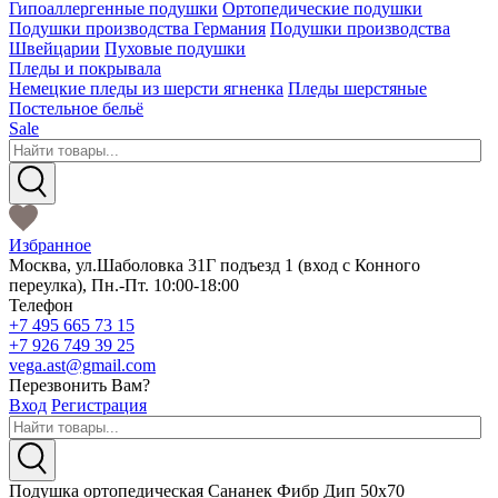
Гипоаллергенные подушки
Ортопедические подушки
Подушки производства Германия
Подушки производства
Швейцарии
Пуховые подушки
Пледы и покрывала
Немецкие пледы из шерсти ягненка
Пледы шерстяные
Постельное бельё
Sale
Избранное
Москва
,
ул.Шаболовка 31Г подъезд 1
(вход с Конного
переулка),
Пн.-Пт. 10:00-18:00
Телефон
+7 495 665 73 15
+7 926 749 39 25
vega.ast@gmail.com
Перезвонить Вам?
Вход
Регистрация
Подушка ортопедическая Сананек Фибр Дип 50х70