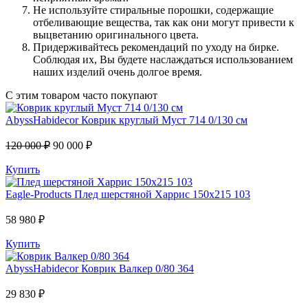
Не используйте стиральные порошки, содержащие
отбеливающие вещества, так как они могут привести к
выцветанию оригинального цвета.
Придерживайтесь рекомендаций по уходу на бирке.
Соблюдая их, Вы будете наслаждаться использованием
наших изделий очень долгое время.
С этим товаром часто покупают
AbyssHabidecor
Коврик круглый Муст 714 0/130 см
120 000 ₽
90 000 ₽
Купить
Eagle-Products
Плед шерстяной Харрис 150х215 103
58 980 ₽
Купить
AbyssHabidecor
Коврик Валкер 0/80 364
29 830 ₽