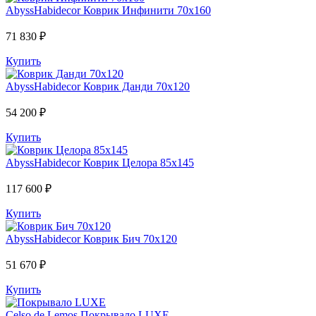
AbyssHabidecor
Коврик Инфинити 70х160
71 830 ₽
Купить
AbyssHabidecor
Коврик Данди 70х120
54 200 ₽
Купить
AbyssHabidecor
Коврик Целора 85х145
117 600 ₽
Купить
AbyssHabidecor
Коврик Бич 70х120
51 670 ₽
Купить
Celso de Lemos
Покрывало LUXE