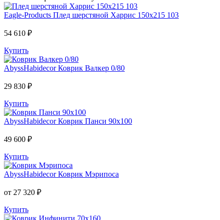
Eagle-Products
Плед шерстяной Харрис 150х215 103
54 610 ₽
Купить
AbyssHabidecor
Коврик Валкер 0/80
29 830 ₽
Купить
AbyssHabidecor
Коврик Панси 90х100
49 600 ₽
Купить
AbyssHabidecor
Коврик Мэрипоса
от 27 320 ₽
Купить