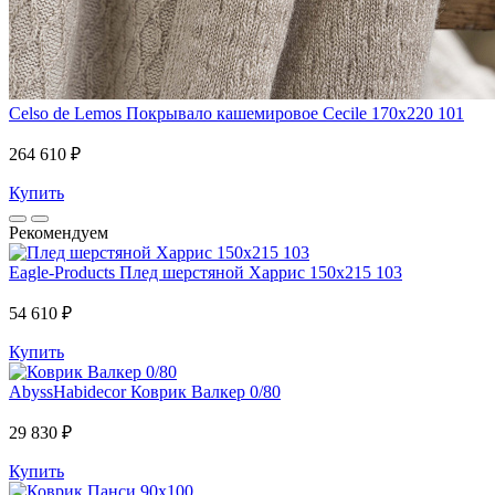
Celso de Lemos
Покрывало кашемировое Cecile 170x220 101
264 610 ₽
Купить
Рекомендуем
Eagle-Products
Плед шерстяной Харрис 150х215 103
54 610 ₽
Купить
AbyssHabidecor
Коврик Валкер 0/80
29 830 ₽
Купить