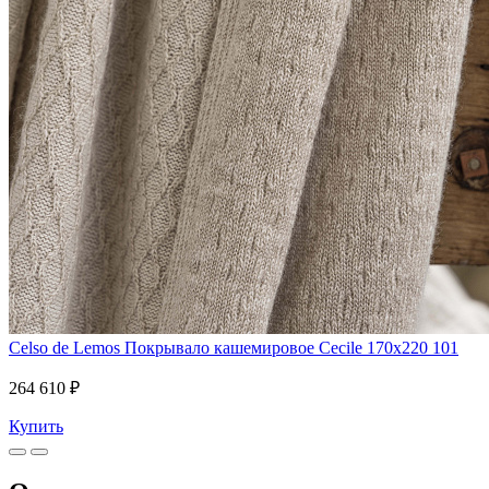
Celso de Lemos
Покрывало кашемировое Cecile 170x220 101
264 610 ₽
Купить