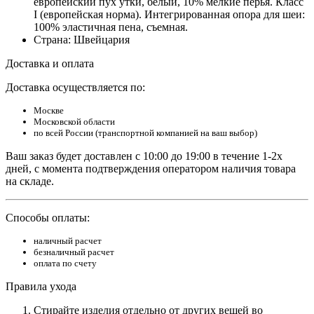
европейский пух утки, белый, 10% мелкие перья. Класс
I (европейская норма). Интегрированная опора для шеи:
100% эластичная пена, съемная.
Страна: Швейцария
Доставка и оплата
Доставка осуществляется по:
Москве
Московской области
по всей России (транспортной компанией на ваш выбор)
Ваш заказ будет доставлен с 10:00 до 19:00 в течение 1-2х
дней, с момента подтверждения оператором наличия товара
на складе.
Способы оплаты:
наличный расчет
безналичный расчет
оплата по счету
Правила ухода
Стирайте изделия отдельно от других вещей во