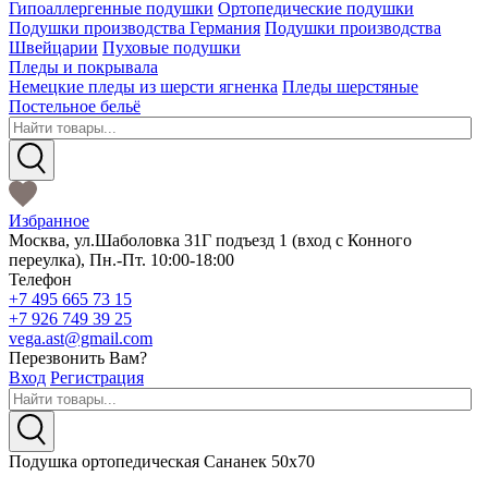
Гипоаллергенные подушки
Ортопедические подушки
Подушки производства Германия
Подушки производства
Швейцарии
Пуховые подушки
Пледы и покрывала
Немецкие пледы из шерсти ягненка
Пледы шерстяные
Постельное бельё
Избранное
Москва
,
ул.Шаболовка 31Г подъезд 1
(вход с Конного
переулка),
Пн.-Пт. 10:00-18:00
Телефон
+7 495 665 73 15
+7 926 749 39 25
vega.ast@gmail.com
Перезвонить Вам?
Вход
Регистрация
Подушка ортопедическая Сананек 50х70