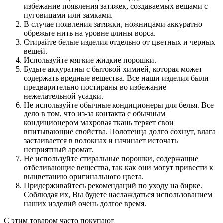
избежание появления затяжек, создаваемых вещами с
пуговицами или замками.
В случае появления затяжки, ножницами аккуратно
обрежьте нить на уровне длины ворса.
Стирайте белые изделия отдельно от цветных и черных
вещей.
Используйте мягкие жидкие порошки.
Будьте аккуратны с бытовой химией, которая может
содержать вредные вещества. Все наши изделия были
предварительно постираны во избежание
нежелательной усадки.
Не используйте обычные кондиционеры для белья. Все
дело в том, что из-за контакта с обычным
кондиционером махровая ткань теряет свои
впитывающие свойства. Полотенца долго сохнут, влага
застаивается в волокнах и начинает источать
неприятный аромат.
Не используйте стиральные порошки, содержащие
отбеливающие вещества, так как они могут привести к
выцветанию оригинального цвета.
Придерживайтесь рекомендаций по уходу на бирке.
Соблюдая их, Вы будете наслаждаться использованием
наших изделий очень долгое время.
С этим товаром часто покупают