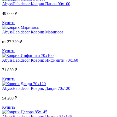
AbyssHabidecor
Коврик Панси 90х100
49 600 ₽
Купить
AbyssHabidecor
Коврик Мэрипоса
от 27 320 ₽
Купить
AbyssHabidecor
Коврик Инфинити 70х160
71 830 ₽
Купить
AbyssHabidecor
Коврик Данди 70х120
54 200 ₽
Купить
AbyssHabidecor
Коврик Целора 85х145