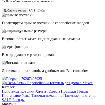
* - Поля обязательные для заполнения
Ctrl+Enter
Добавить отзыв
Гарантируем прямые поставки с европейских заводов
Возможность заказать индивидуальные размеры
Вся продукция сертифицирована
Доставка и оплата любым удобным для Вас способом
Каталог
Полотенца
Коврики
Халаты
Одеяла
Подушки
Пледы
Постельное бельё
Тапочки домашние
Пляжные полотенца
SALE
Бренды
Магазин