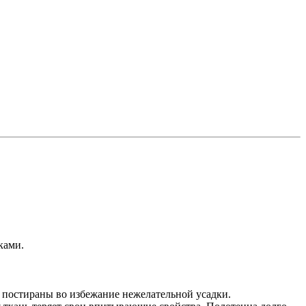
ками.
о постираны во избежание нежелательной усадки.