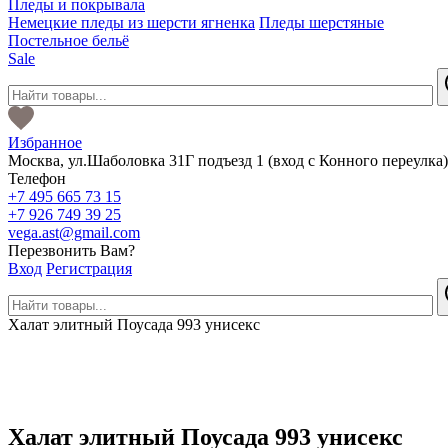
Пледы и покрывала
Немецкие пледы из шерсти ягненка
Пледы шерстяные
Постельное бельё
Sale
Избранное
Москва
,
ул.Шаболовка 31Г подъезд 1
(вход с Конного переулка
Телефон
+7 495 665 73 15
+7 926 749 39 25
vega.ast@gmail.com
Перезвонить Вам?
Вход
Регистрация
Халат элитный Поусада 993 унисекс
Халат элитный Поусада 993 унисекс