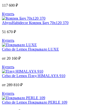
117 600 ₽
Купить
AbyssHabidecor
Коврик Бич 70х120 370
51 670 ₽
Купить
Celso de Lemos
Покрывало LUXE
от 20 160 ₽
Купить
Celso de Lemos
Плед HIMALAYA 910
от 289 810 ₽
Купить
Celso de Lemos
Покрывало PERLE 109