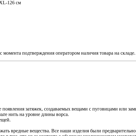
XXL-126 см
й, с момента подтверждения оператором наличия товара на складе.
е появления затяжек, создаваемых вещами с пуговицами или зам
ьте нить на уровне длины ворса.
ещей.
ржать вредные вещества. Все наши изделия были предварительн