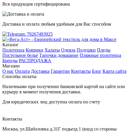
Вся продукция сертифицирована
Доставка и оплата любым удобным для Вас способом
Каталог
Полотенца
Коврики
Халаты
Одеяла
Подушки
Пледы
Постельное бельё
Тапочки домашние
Пляжные полотенца
Бренды
РАСПРОДАЖА
Магазин
О нас
Оплата
Доставка
Гарантии
Контакты
Блог
Карта сайта
Способы оплаты
Наличными при получении банковской картой на сайте или
курьеру в момент получения доставки.
Для юридических лиц доступна оплата по счету
Контакты
Москва
,
ул.Шаболовка д.31Г подьезд 1
(вход со стороны