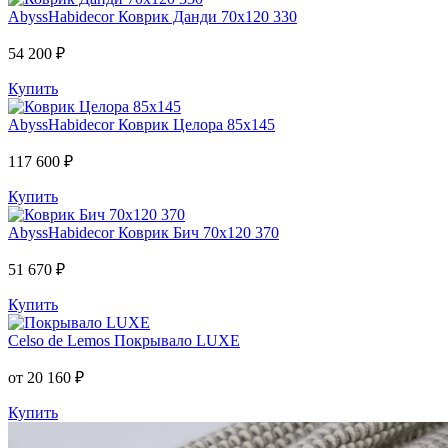
AbyssHabidecor
Коврик Данди 70х120 330
54 200 ₽
Купить
AbyssHabidecor
Коврик Целора 85х145
117 600 ₽
Купить
AbyssHabidecor
Коврик Бич 70х120 370
51 670 ₽
Купить
Celso de Lemos
Покрывало LUXE
от 20 160 ₽
Купить