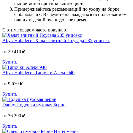
выцветанию оригинального цвета.
Придерживайтесь рекомендаций по уходу на бирке.
Соблюдая их, Вы будете наслаждаться использованием
наших изделий очень долгое время.
С этим товаром часто покупают
AbyssHabidecor
Халат элитный Поусада 235 унисекс
от 29 410 ₽
Купить
AbyssHabidecor
Тапочки Алекс 940
от 9 670 ₽
Купить
Dauny
Подушка пуховая Берне
от 36 290 ₽
Купить