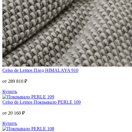
Celso de Lemos
Плед HIMALAYA 910
от 289 810 ₽
Купить
Celso de Lemos
Покрывало PERLE 109
от 20 160 ₽
Купить