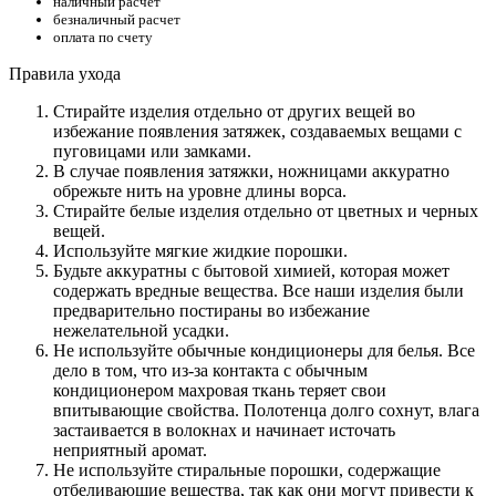
наличный расчет
безналичный расчет
оплата по счету
Правила ухода
Стирайте изделия отдельно от других вещей во
избежание появления затяжек, создаваемых вещами с
пуговицами или замками.
В случае появления затяжки, ножницами аккуратно
обрежьте нить на уровне длины ворса.
Стирайте белые изделия отдельно от цветных и черных
вещей.
Используйте мягкие жидкие порошки.
Будьте аккуратны с бытовой химией, которая может
содержать вредные вещества. Все наши изделия были
предварительно постираны во избежание
нежелательной усадки.
Не используйте обычные кондиционеры для белья. Все
дело в том, что из-за контакта с обычным
кондиционером махровая ткань теряет свои
впитывающие свойства. Полотенца долго сохнут, влага
застаивается в волокнах и начинает источать
неприятный аромат.
Не используйте стиральные порошки, содержащие
отбеливающие вещества, так как они могут привести к