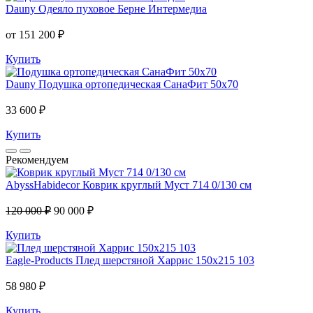
Dauny
Одеяло пуховое Берне Интермедиа
от 151 200 ₽
Купить
Dauny
Подушка ортопедическая СанаФит 50х70
33 600 ₽
Купить
Рекомендуем
AbyssHabidecor
Коврик круглый Муст 714 0/130 см
120 000 ₽
90 000 ₽
Купить
Eagle-Products
Плед шерстяной Харрис 150х215 103
58 980 ₽
Купить