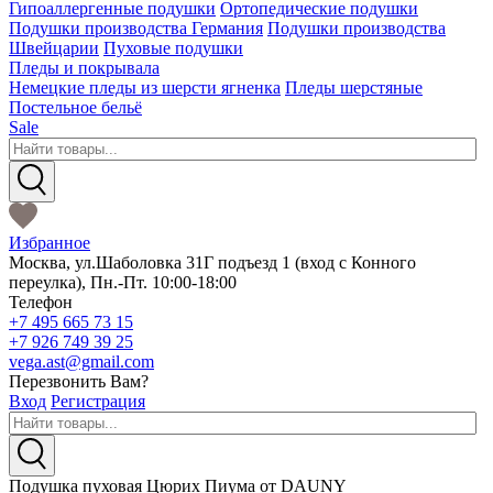
Гипоаллергенные подушки
Ортопедические подушки
Подушки производства Германия
Подушки производства
Швейцарии
Пуховые подушки
Пледы и покрывала
Немецкие пледы из шерсти ягненка
Пледы шерстяные
Постельное бельё
Sale
Избранное
Москва
,
ул.Шаболовка 31Г подъезд 1
(вход с Конного
переулка),
Пн.-Пт. 10:00-18:00
Телефон
+7 495 665 73 15
+7 926 749 39 25
vega.ast@gmail.com
Перезвонить Вам?
Вход
Регистрация
Подушка пуховая Цюрих Пиума от DAUNY