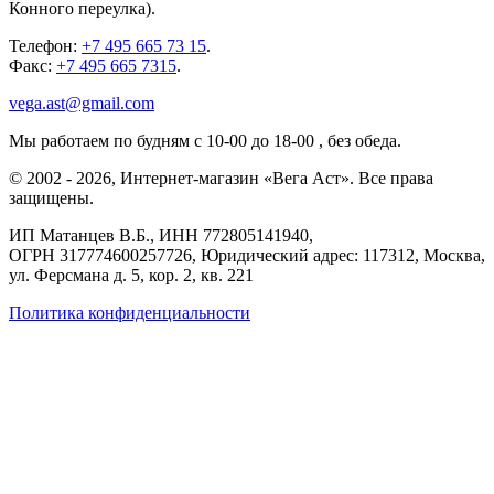
Конного переулка).
Телефон:
+7 495 665 73 15
.
Факс:
+7 495 665 7315
.
vega.ast@gmail.com
Мы работаем
по будням с 10-00 до 18-00
, без обеда.
©
2002
-
2026
, Интернет-магазин «Вега Аст». Все права
защищены.
ИП Матанцев В.Б.,
ИНН 772805141940
,
ОГРН 317774600257726
, Юридический адрес: 117312, Москва,
ул. Ферсмана д. 5, кор. 2, кв. 221
Политика конфиденциальности