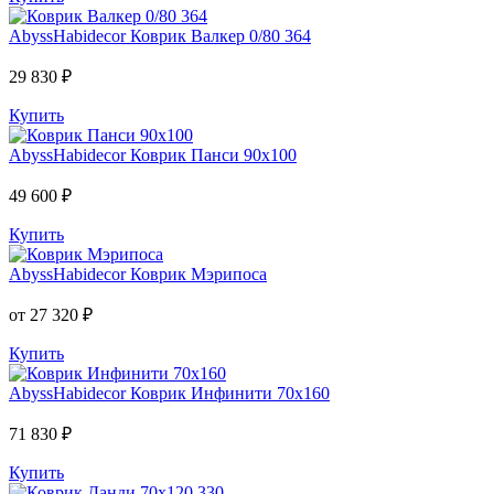
AbyssHabidecor
Коврик Валкер 0/80 364
29 830 ₽
Купить
AbyssHabidecor
Коврик Панси 90х100
49 600 ₽
Купить
AbyssHabidecor
Коврик Мэрипоса
от 27 320 ₽
Купить
AbyssHabidecor
Коврик Инфинити 70х160
71 830 ₽
Купить